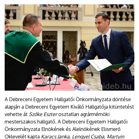
A Debreceni Egyetem Hallgatói Önkormányzata döntése
alapján a Debreceni Egyetem Kiváló Hallgatója kitüntetést
vehette át
Szőke Eszter
osztatlan agrármérnöki
mesterszakos hallgató. A Debreceni Egyetem Hallgatói
Önkormányzata Elnökének és Alelnökének Elismerő
Oklevelét kapta
Karacs Janka, Lengyel Csaba, Martyin