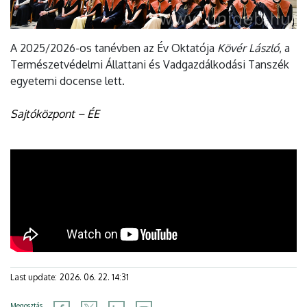
A 2025/2026-os tanévben az Év Oktatója
Kövér László
, a
Természetvédelmi Állattani és Vadgazdálkodási Tanszék
egyetemi docense lett.
Sajtóközpont – ÉE
Last update:
2026. 06. 22. 14:31
Megosztás