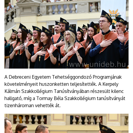
A Debreceni Egyetem Tehetséggondozó Programjának
követelményeit huszonketten teljesítették. A Kerpely
Kálmán Szakkollégium Tanúsítványában részesült kilenc
hallgató, míg a Tormay Béla Szakkollégium tanúsítványát
tizenhároman vehették át.