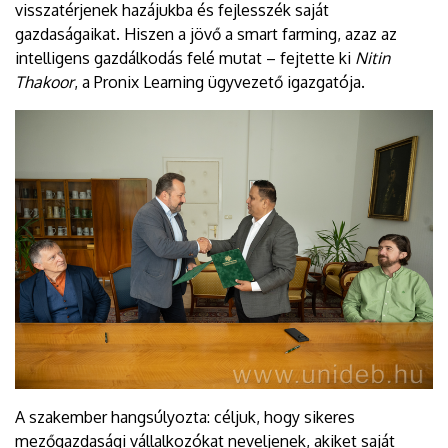
visszatérjenek hazájukba és fejlesszék saját
gazdaságaikat. Hiszen a jövő a smart farming, azaz az
intelligens gazdálkodás felé mutat – fejtette ki
Nitin
Thakoor
, a Pronix Learning ügyvezető igazgatója.
A szakember hangsúlyozta: céljuk, hogy sikeres
mezőgazdasági vállalkozókat neveljenek, akiket saját