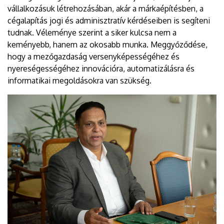
vállalkozásuk létrehozásában, akár a márkaépítésben, a
cégalapítás jogi és adminisztratív kérdéseiben is segíteni
tudnak. Véleménye szerint a siker kulcsa nem a
keményebb, hanem az okosabb munka. Meggyőződése,
hogy a mezőgazdaság versenyképességéhez és
nyereségességéhez innovációra, automatizálásra és
informatikai megoldásokra van szükség.