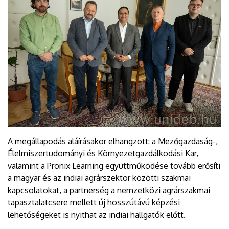
A megállapodás aláírásakor elhangzott: a Mezőgazdaság-,
Élelmiszertudományi és Környezetgazdálkodási Kar,
valamint a Pronix Learning együttműködése tovább erősíti
a magyar és az indiai agrárszektor közötti szakmai
kapcsolatokat, a partnerség a nemzetközi agrárszakmai
tapasztalatcsere mellett új hosszútávú képzési
lehetőségeket is nyithat az indiai hallgatók előtt.