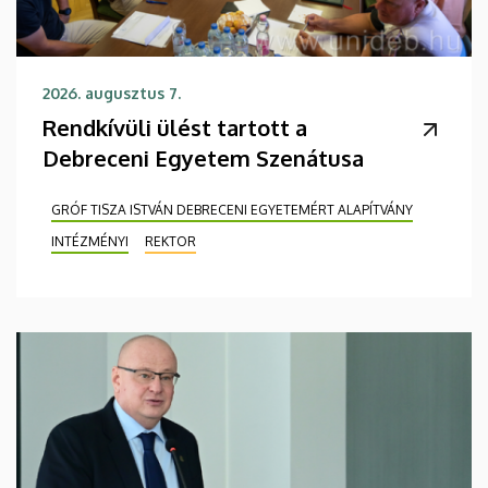
2026. augusztus 7.
Rendkívüli ülést tartott a
Debreceni Egyetem Szenátusa
GRÓF TISZA ISTVÁN DEBRECENI EGYETEMÉRT ALAPÍTVÁNY
INTÉZMÉNYI
REKTOR