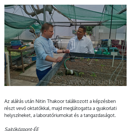
Az aláírás után Nitin Thakoor találkozott a képzésben
részt vevő oktatókkal, majd meglátogatta a gyakorlati
helyszíneket, a laboratóriumokat és a tangazdaságot.
Sajtóközpont-ÉE