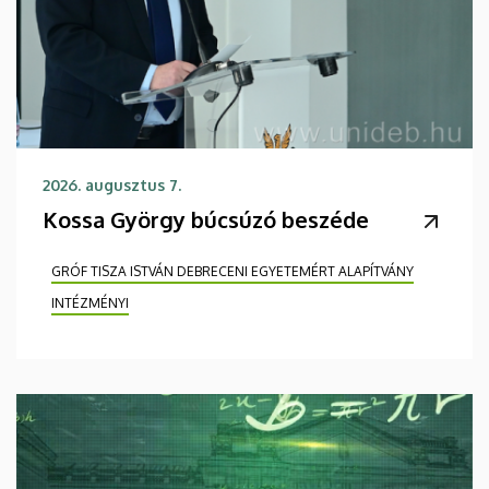
2026. augusztus 7.
Kossa György búcsúzó beszéde
GRÓF TISZA ISTVÁN DEBRECENI EGYETEMÉRT ALAPÍTVÁNY
INTÉZMÉNYI