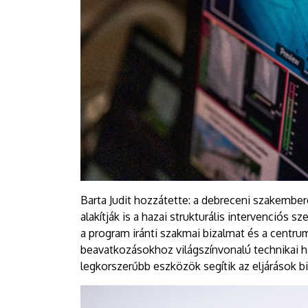
Barta Judit hozzátette: a debreceni szakembe
alakítják is a hazai strukturális intervenciós
a program iránti szakmai bizalmat és a centrum
beavatkozásokhoz világszínvonalú technikai há
legkorszerűbb eszközök segítik az eljárások 