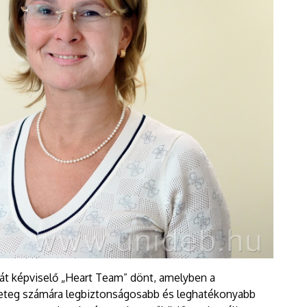
t képviselő „Heart Team” dönt, amelyben a
beteg számára legbiztonságosabb és leghatékonyabb