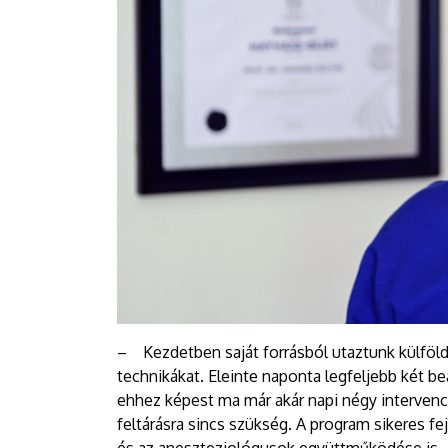
– Kezdetben saját forrásból utaztunk külföld
technikákat. Eleinte naponta legfeljebb két be
ehhez képest ma már akár napi négy intervenció
feltárásra sincs szükség. A program sikeres fe