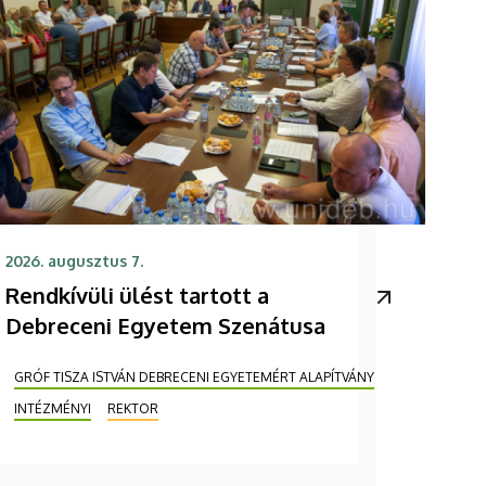
2026. augusztus 7.
Rendkívüli ülést tartott a
Debreceni Egyetem Szenátusa
GRÓF TISZA ISTVÁN DEBRECENI EGYETEMÉRT ALAPÍTVÁNY
INTÉZMÉNYI
REKTOR