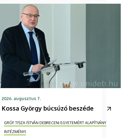
2026. augusztus 7.
Kossa György búcsúzó beszéde
GRÓF TISZA ISTVÁN DEBRECENI EGYETEMÉRT ALAPÍTVÁNY
INTÉZMÉNYI