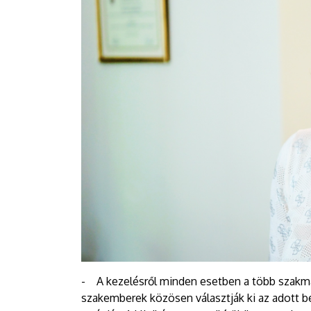
- A kezelésről minden esetben a több szakmá
szakemberek közösen választják ki az adott 