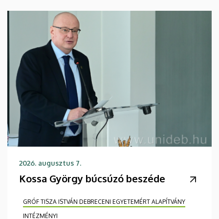
2026. augusztus 7.
Kossa György búcsúzó beszéde
GRÓF TISZA ISTVÁN DEBRECENI EGYETEMÉRT ALAPÍTVÁNY
INTÉZMÉNYI