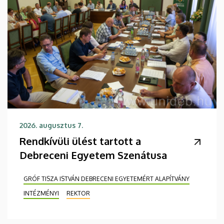
2026. augusztus 7.
Rendkívüli ülést tartott a
Debreceni Egyetem Szenátusa
GRÓF TISZA ISTVÁN DEBRECENI EGYETEMÉRT ALAPÍTVÁNY
INTÉZMÉNYI
REKTOR