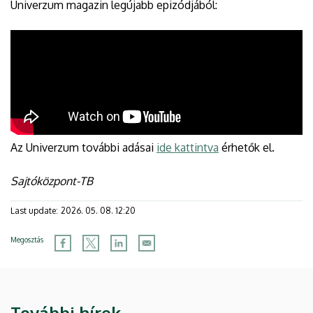
Univerzum magazin legújabb epizódjából:
Az Univerzum további adásai
ide kattintva
érhetők el.
Sajtóközpont-TB
Last update:
2026. 05. 08. 12:20
Megosztás
További hírek