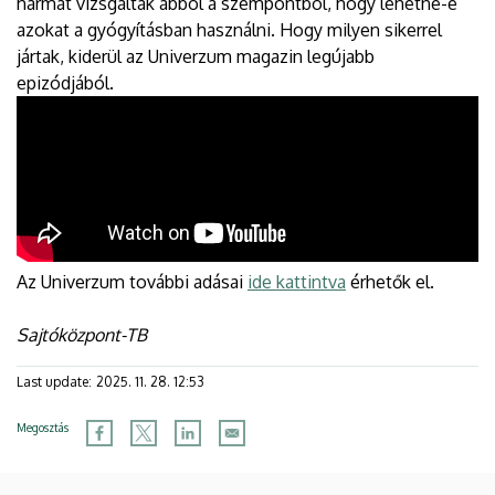
hármat vizsgáltak abból a szempontból, hogy lehetne-e
azokat a gyógyításban használni. Hogy milyen sikerrel
jártak, kiderül az Univerzum magazin legújabb
epizódjából.
Az Univerzum további adásai
ide kattintva
érhetők el.
Sajtóközpont-TB
Last update:
2025. 11. 28. 12:53
Megosztás