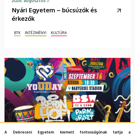
2026. augusztus 7.
Nyári Egyetem – búcsúzók és
érkezők
BTK
INTÉZMÉNYI
KULTÚRA
A Debreceni Egyetem kiemelt fontosságúnak tartja a