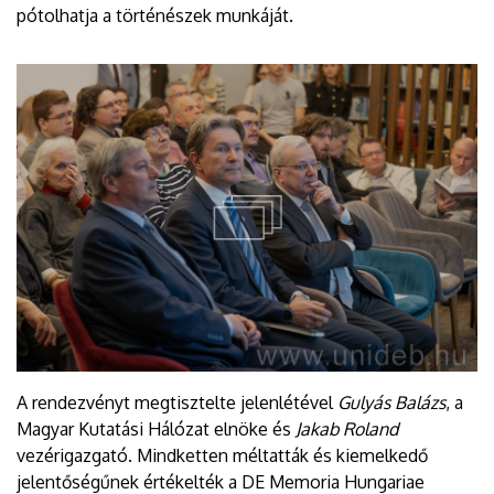
pótolhatja a történészek munkáját.
A rendezvényt megtisztelte jelenlétével
Gulyás Balázs
, a
Magyar Kutatási Hálózat elnöke és
Jakab Roland
vezérigazgató. Mindketten méltatták és kiemelkedő
jelentőségűnek értékelték a DE Memoria Hungariae