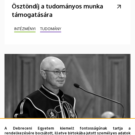
Ösztöndíj a tudományos munka
támogatására
INTÉZMÉNYI
TUDOMÁNY
A Debreceni Egyetem kiemelt fontosságúnak tartja a
rendelkezésére bocsátott, illetve birtokába jutott személyes adatok