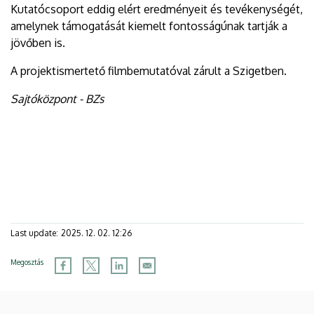
Kutatócsoport eddig elért eredményeit és tevékenységét,
amelynek támogatását kiemelt fontosságúnak tartják a
jövőben is.
A projektismertető filmbemutatóval zárult a Szigetben.
Sajtóközpont - BZs
Last update:
2025. 12. 02. 12:26
Megosztás