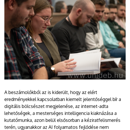
A beszámolókból az is kiderült, hogy az elért
eredményekkel kapcsolatban kiemelt jelentőséggel bír a
digitális bölcsészet megjelenése, az internet-adta
lehetőségek, a mesterséges intelligencia kiaknázása a
kutatómunka, azon belül elsősorban a kéziratfelismerés
terén, ugyanakkor az AI folyamatos fejlődése nem