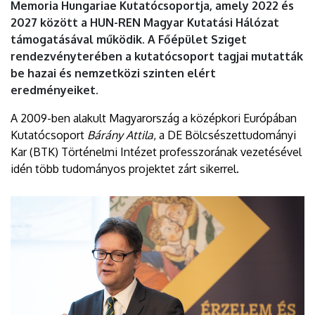
Memoria Hungariae Kutatócsoportja, amely 2022 és
2027 között a HUN-REN Magyar Kutatási Hálózat
támogatásával működik. A Főépület Sziget
rendezvényterében a kutatócsoport tagjai mutatták
be hazai és nemzetközi szinten elért
eredményeiket.
A 2009-ben alakult Magyarország a középkori Európában
Kutatócsoport
Bárány Attila
, a DE Bölcsészettudományi
Kar (BTK) Történelmi Intézet professzorának vezetésével
idén több tudományos projektet zárt sikerrel.