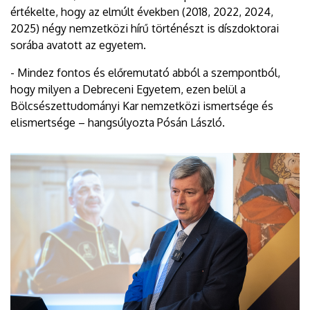
értékelte, hogy az elmúlt években (2018, 2022, 2024,
2025) négy nemzetközi hírű történészt is díszdoktorai
sorába avatott az egyetem.
- Mindez fontos és előremutató abból a szempontból,
hogy milyen a Debreceni Egyetem, ezen belül a
Bölcsészettudományi Kar nemzetközi ismertsége és
elismertsége – hangsúlyozta Pósán László.