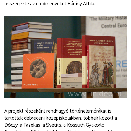
összegezte az eredményeket Bárány Attila.
A projekt részeként rendhagyó történelemórákat is
tartottak debreceni középiskolákban, többek között a
Dóczy, a Fazekas, a Svetits, a Kossuth Gyakorló