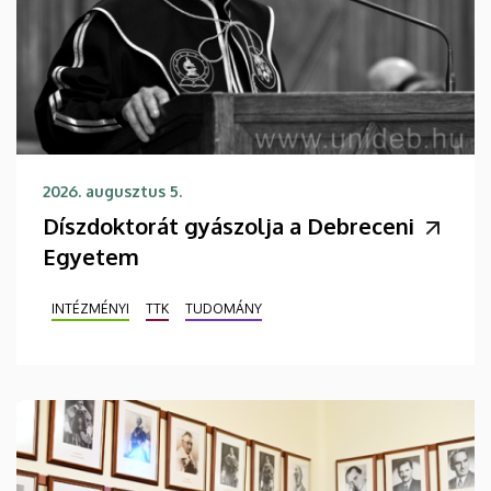
2026. augusztus 5.
Díszdoktorát gyászolja a Debreceni
Egyetem
INTÉZMÉNYI
TTK
TUDOMÁNY