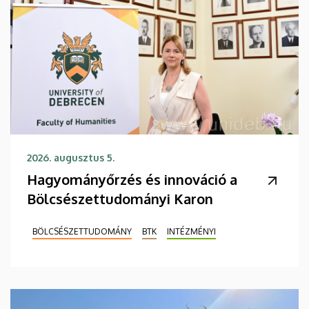
2026. augusztus 5.
Hagyományőrzés és innováció a
Bölcsészettudományi Karon
BÖLCSÉSZETTUDOMÁNY
BTK
INTÉZMÉNYI