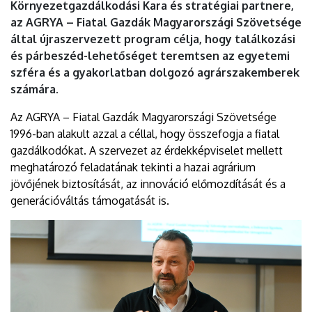
Környezetgazdálkodási Kara és stratégiai partnere,
az AGRYA – Fiatal Gazdák Magyarországi Szövetsége
által újraszervezett program célja, hogy találkozási
és párbeszéd-lehetőséget teremtsen az egyetemi
szféra és a gyakorlatban dolgozó agrárszakemberek
számára.
Az AGRYA – Fiatal Gazdák Magyarországi Szövetsége
1996-ban alakult azzal a céllal, hogy összefogja a fiatal
gazdálkodókat. A szervezet az érdekképviselet mellett
meghatározó feladatának tekinti a hazai agrárium
jövőjének biztosítását, az innováció előmozdítását és a
generációváltás támogatását is.