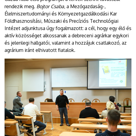
rendezik meg.
Bojtor Csaba
, a Mezőgazdaság-,
Élelmiszertudományi és Környezetgazdálkodási Kar
Földhasznosítási, Műszaki és Precíziós Technológiai
Intézet adjunktusa úgy fogalmazott: a cél, hogy egy élő és
aktív közösséget alkossanak a debreceni agrárkar egykori
és jelenlegi hallgatói, valamint a hozzájuk csatlakozó, az
agrárium iránt elhivatott fiatalok.