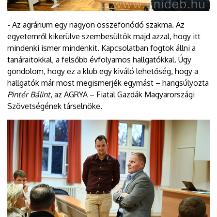
- Az agrárium egy nagyon összefonódó szakma. Az
egyetemről kikerülve szembesültök majd azzal, hogy itt
mindenki ismer mindenkit. Kapcsolatban fogtok állni a
tanáraitokkal, a felsőbb évfolyamos hallgatókkal. Úgy
gondolom, hogy ez a klub egy kiváló lehetőség, hogy a
hallgatók már most megismerjék egymást – hangsúlyozta
Pintér Bálint
, az AGRYA – Fiatal Gazdák Magyarországi
Szövetségének társelnöke.