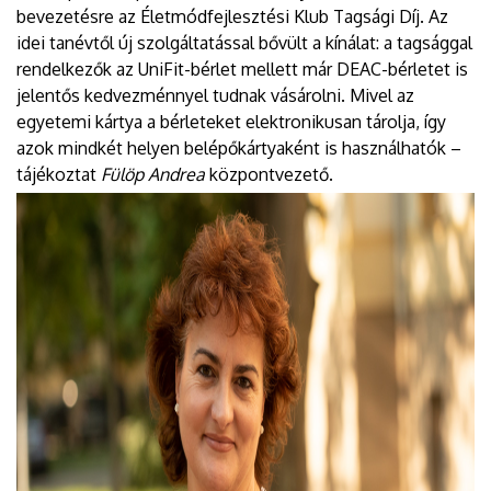
bevezetésre az Életmódfejlesztési Klub Tagsági Díj. Az
idei tanévtől új szolgáltatással bővült a kínálat: a tagsággal
rendelkezők az UniFit-bérlet mellett már DEAC-bérletet is
jelentős kedvezménnyel tudnak vásárolni. Mivel az
egyetemi kártya a bérleteket elektronikusan tárolja, így
azok mindkét helyen belépőkártyaként is használhatók –
tájékoztat
Fülöp Andrea
központvezető.