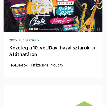
2026. augusztus 6.
Közeleg a 10. yoUDay, hazai sztárok
a láthatáron
HALLGATÓK
INTÉZMÉNYI
YOUDAY