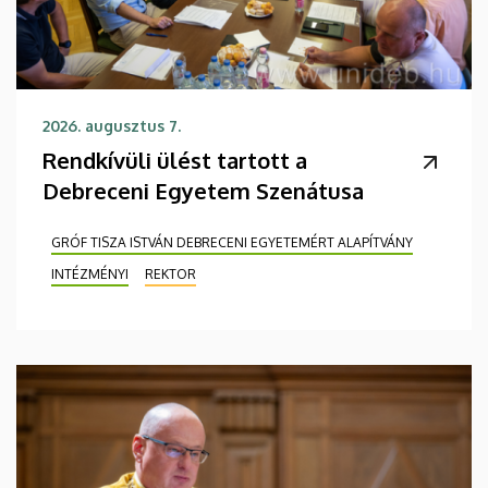
2026. augusztus 7.
Rendkívüli ülést tartott a
Debreceni Egyetem Szenátusa
GRÓF TISZA ISTVÁN DEBRECENI EGYETEMÉRT ALAPÍTVÁNY
INTÉZMÉNYI
REKTOR