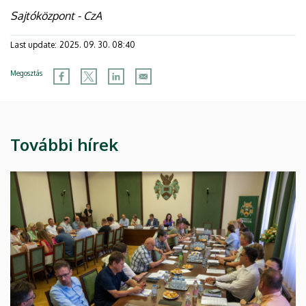
Sajtóközpont - CzA
Last update:
2025. 09. 30. 08:40
Megosztás
További hírek