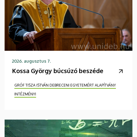
2026. augusztus 7.
Kossa György búcsúzó beszéde
GRÓF TISZA ISTVÁN DEBRECENI EGYETEMÉRT ALAPÍTVÁNY
INTÉZMÉNYI