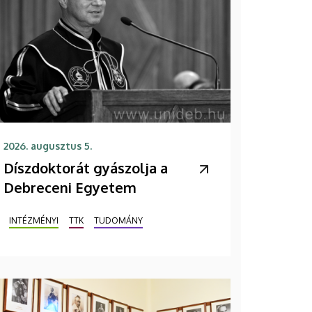
2026. augusztus 5.
Díszdoktorát gyászolja a
Debreceni Egyetem
INTÉZMÉNYI
TTK
TUDOMÁNY