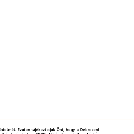
édelmét. Ezúton tájékoztatjuk Önt, hogy a Debreceni