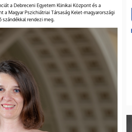
nciát a Debreceni Egyetem Klinikai Központ és a
mint a Magyar Pszichiátriai Társaság Kelet-magyarországi
 szándékkal rendezi meg.