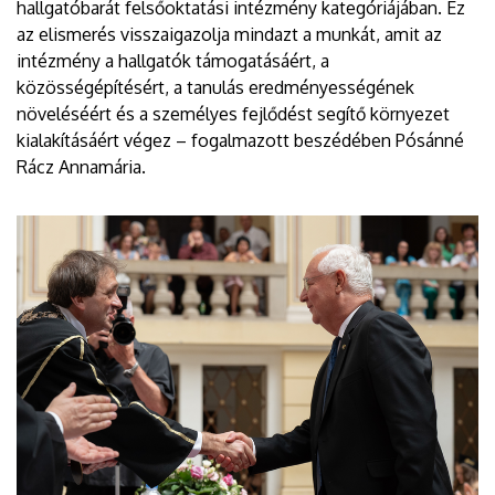
hallgatóbarát felsőoktatási intézmény kategóriájában. Ez
az elismerés visszaigazolja mindazt a munkát, amit az
intézmény a hallgatók támogatásáért, a
közösségépítésért, a tanulás eredményességének
növeléséért és a személyes fejlődést segítő környezet
kialakításáért végez – fogalmazott beszédében Pósánné
Rácz Annamária.