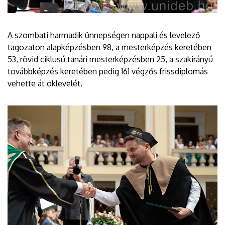
A szombati harmadik ünnepségen nappali és levelező
tagozaton alapképzésben 98, a mesterképzés keretében
53, rövid ciklusú tanári mesterképzésben 25, a szakirányú
továbbképzés keretében pedig 161 végzős frissdiplomás
vehette át oklevelét.