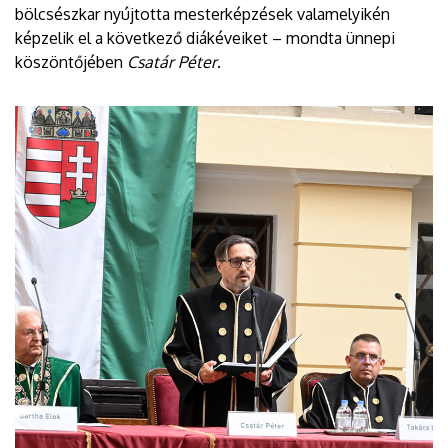
bölcsészkar nyújtotta mesterképzések valamelyikén
képzelik el a következő diákéveiket – mondta ünnepi
köszöntőjében
Csatár Péter
.