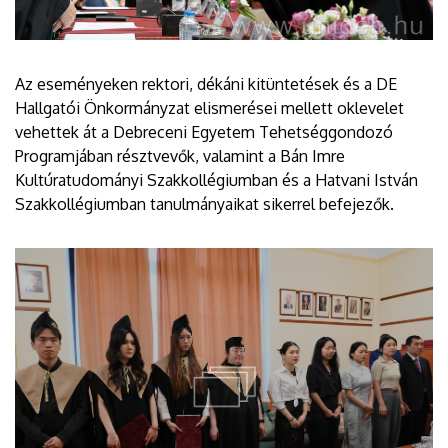
Az eseményeken rektori, dékáni kitüntetések és a DE
Hallgatói Önkormányzat elismerései mellett oklevelet
vehettek át a Debreceni Egyetem Tehetséggondozó
Programjában résztvevők, valamint a Bán Imre
Kultúratudományi Szakkollégiumban és a Hatvani István
Szakkollégiumban tanulmányaikat sikerrel befejezők.