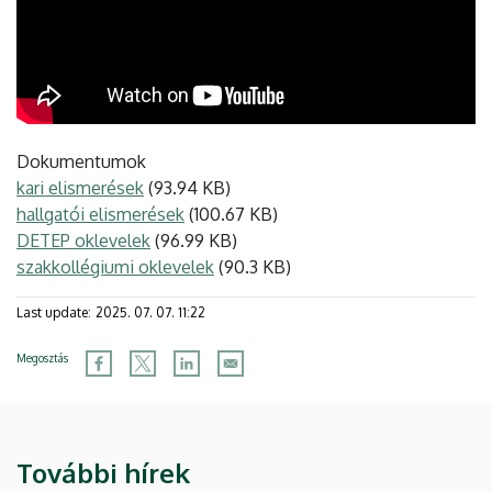
Dokumentumok
kari elismerések
(93.94 KB)
hallgatói elismerések
(100.67 KB)
DETEP oklevelek
(96.99 KB)
szakkollégiumi oklevelek
(90.3 KB)
Last update:
2025. 07. 07. 11:22
Megosztás
További hírek