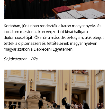
Korábban, júniusban rendezték a karon magyar nyelv- és
irodalom mesterszakon végzett öt kínai hallgató
diplomaosztóját. Ők már a második évfolyam, akik eleget
tettek a diplomaszerzés feltételeinek magyar nyelven
magyar szakon a Debreceni Egyetemen.
Sajtóközpont – BZs