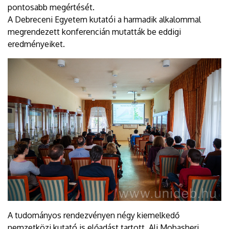
pontosabb megértését.
A Debreceni Egyetem kutatói a harmadik alkalommal
megrendezett konferencián mutatták be eddigi
eredményeiket.
A tudományos rendezvényen négy kiemelkedő
nemzetközi kutató is előadást tartott. Ali Mobasheri