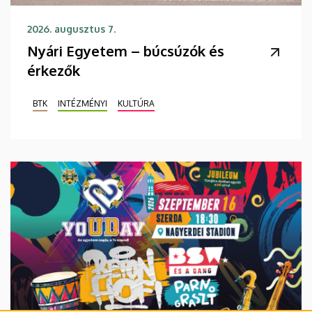
2026. augusztus 7.
Nyári Egyetem – búcsúzók és
érkezők
BTK
INTÉZMÉNYI
KULTÚRA