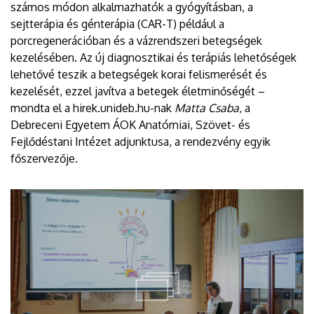
számos módon alkalmazhatók a gyógyításban, a
sejtterápia és génterápia (CAR-T) például a
porcregenerációban és a vázrendszeri betegségek
kezelésében. Az új diagnosztikai és terápiás lehetőségek
lehetővé teszik a betegségek korai felismerését és
kezelését, ezzel javítva a betegek életminőségét –
mondta el a hirek.unideb.hu-nak
Matta Csaba
, a
Debreceni Egyetem ÁOK Anatómiai, Szövet- és
Fejlődéstani Intézet adjunktusa, a rendezvény egyik
főszervezője.