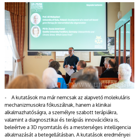
- A kutatások ma már nemcsak az alapvető molekuláris
mechanizmusokra fókuszálnak, hanem a klinikai
alkalmazhatóságra, a személyre szabott terápiákra,
valamint a diagnosztikai és terápiás innovációkra is,
beleértve a 3D nyomtatás és a mesterséges intelligencia
alkalmazását a betegellátásban. A kutatások eredményei