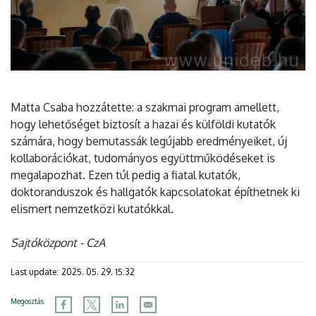
Matta Csaba hozzátette: a szakmai program amellett,
hogy lehetőséget biztosít a hazai és külföldi kutatók
számára, hogy bemutassák legújabb eredményeiket, új
kollaborációkat, tudományos együttműködéseket is
megalapozhat. Ezen túl pedig a fiatal kutatók,
doktoranduszok és hallgatók kapcsolatokat építhetnek ki
elismert nemzetközi kutatókkal.
Sajtóközpont - CzA
Last update:
2025. 05. 29. 15:32
Megosztás