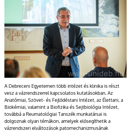
A Debreceni Egyetemen több intézet és klinika is részt
vesz a vázrendszerrel kapcsolatos kutatásokban. Az
Anatómiai, Szövet- és Fejlődéstani Intézet, az Élettani, a
Biokémiai, valamint a Biofizika és Sejtbiológia Intézet,
továbbá a Reumatológiai Tanszék munkatársai is
dolgoznak olyan témákon, amelyek elősegíthetik a
vázrendszeri elváltozások patomechanizmusának