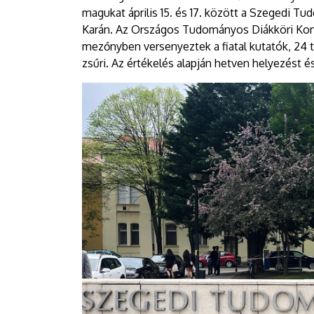
magukat április 15. és 17. között a Szegedi
Karán. Az Országos Tudományos Diákköri Konf
mezőnyben versenyeztek a fiatal kutatók, 24 
zsűri. Az értékelés alapján hetven helyezést é