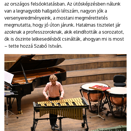
az országos felsőoktatásban. Az ütősképzésben nálunk
van a legnagyobb hallgatói létszám, nagyon jók a
versenyeredményeink, a mostani megmérettetés
megmutatta, hogy jó úton járunk. Hatalmas tisztelet jár
azoknak a professzoroknak, akik elindították a sorozatot,
ők is őszinte lelkesedésből csinálták, ahogyan mi is most
– tette hozzá Szabó István.