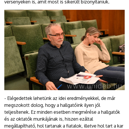
versenyeken is, amit most is sikerült bizonyítaniuk.
- Elégedettek lehetünk az idei eredményekkel, de már
megszokott dolog, hogy a hallgatóink ilyen jól
teljesítenek. Ez minden esetben megmérése a hallgatók
és az oktatók munkájának is, hiszen ezáltal
megállapítható, hol tartanak a fiatalok, illetve hol tart a kar