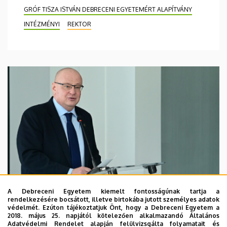
GRÓF TISZA ISTVÁN DEBRECENI EGYETEMÉRT ALAPÍTVÁNY
INTÉZMÉNYI
REKTOR
A Debreceni Egyetem kiemelt fontosságúnak tartja a
rendelkezésére bocsátott, illetve birtokába jutott személyes adatok
védelmét. Ezúton tájékoztatjuk Önt, hogy a Debreceni Egyetem a
2018. május 25. napjától kötelezően alkalmazandó Általános
Adatvédelmi Rendelet alapján felülvizsgálta folyamatait és
2026. augusztus 7.