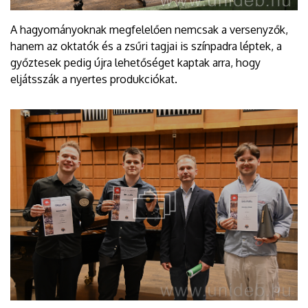
A hagyományoknak megfelelően nemcsak a versenyzők,
hanem az oktatók és a zsűri tagjai is színpadra léptek, a
győztesek pedig újra lehetőséget kaptak arra, hogy
eljátsszák a nyertes produkciókat.