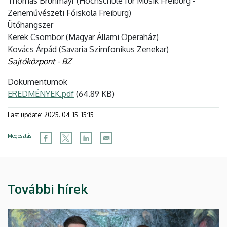
Thomas Brunmayr (Hochschule für Musik Freiburg -
Zeneművészeti Főiskola Freiburg)
Ütőhangszer
Kerek Csombor (Magyar Állami Operaház)
Kovács Árpád (Savaria Szimfonikus Zenekar)
Sajtóközpont - BZ
Dokumentumok
EREDMÉNYEK.pdf
(64.89 KB)
Last update:
2025. 04. 15. 15:15
Megosztás
További hírek