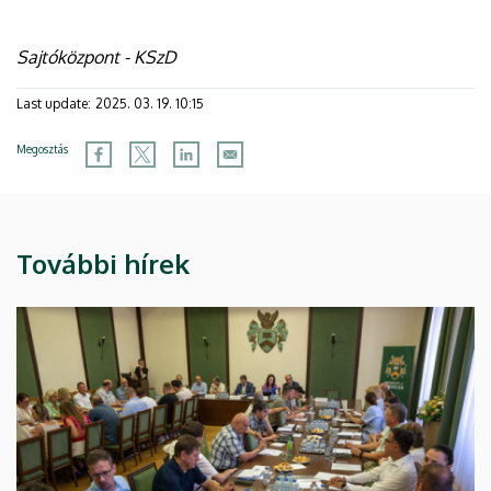
Sajtóközpont - KSzD
Last update:
2025. 03. 19. 10:15
Megosztás
További hírek