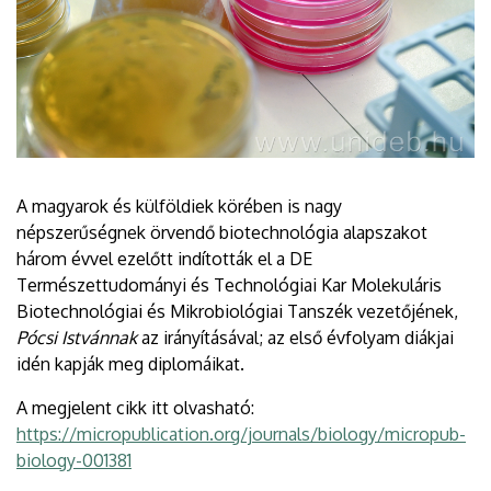
A magyarok és külföldiek körében is nagy
népszerűségnek örvendő biotechnológia alapszakot
három évvel ezelőtt indították el a DE
Természettudományi és Technológiai Kar Molekuláris
Biotechnológiai és Mikrobiológiai Tanszék vezetőjének,
Pócsi Istvánnak
az irányításával; az első évfolyam diákjai
idén kapják meg diplomáikat.
A megjelent cikk itt olvasható:
https://micropublication.org/journals/biology/micropub-
biology-001381