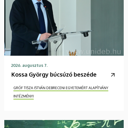
2026. augusztus 7.
Kossa György búcsúzó beszéde
GRÓF TISZA ISTVÁN DEBRECENI EGYETEMÉRT ALAPÍTVÁNY
INTÉZMÉNYI