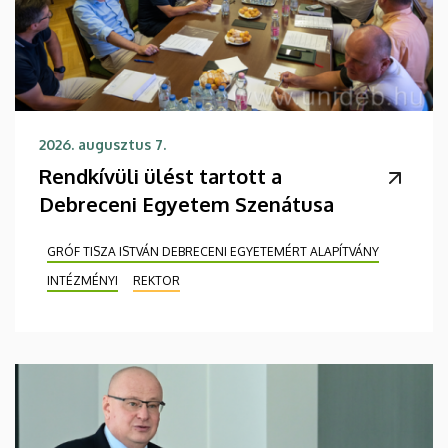
2026. augusztus 7.
Rendkívüli ülést tartott a
Debreceni Egyetem Szenátusa
GRÓF TISZA ISTVÁN DEBRECENI EGYETEMÉRT ALAPÍTVÁNY
INTÉZMÉNYI
REKTOR