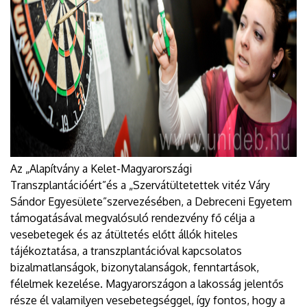
Az „Alapítvány a Kelet-Magyarországi
Transzplantációért”és a „Szervátültetettek vitéz Váry
Sándor Egyesülete”szervezésében, a Debreceni Egyetem
támogatásával megvalósuló rendezvény fő célja a
vesebetegek és az átültetés előtt állók hiteles
tájékoztatása, a transzplantációval kapcsolatos
bizalmatlanságok, bizonytalanságok, fenntartások,
félelmek kezelése. Magyarországon a lakosság jelentős
része él valamilyen vesebetegséggel, így fontos, hogy a