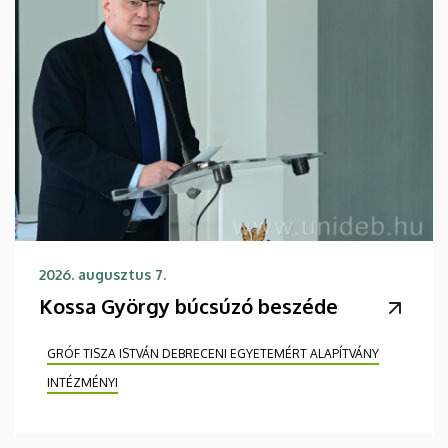
2026. augusztus 7.
Kossa György búcsúzó beszéde
GRÓF TISZA ISTVÁN DEBRECENI EGYETEMÉRT ALAPÍTVÁNY
INTÉZMÉNYI