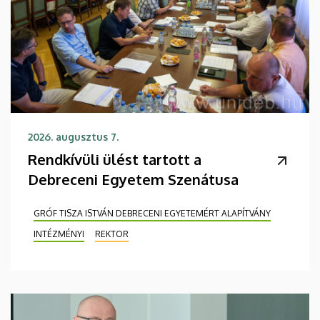
2026. augusztus 7.
Rendkívüli ülést tartott a
Debreceni Egyetem Szenátusa
GRÓF TISZA ISTVÁN DEBRECENI EGYETEMÉRT ALAPÍTVÁNY
INTÉZMÉNYI
REKTOR