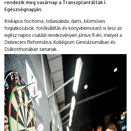
rendezik meg vasárnap a Transzplantáltak I.
Egészségnapján.
Kiskapus focitorna, tollaslabda, darts, kézműves
foglalkozások, fotókiállítás és könyvbemutató is lesz az
egész napos családi rendezvényen június 11-én, melyet a
Debreceni Református Kollégium Gimnáziumában és
Diákotthonában tartanak.