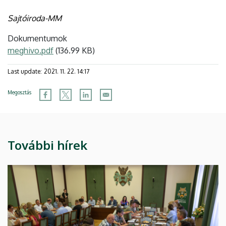
Sajtóiroda-MM
Dokumentumok
meghivo.pdf
(136.99 KB)
Last update:
2021. 11. 22. 14:17
Megosztás
További hírek