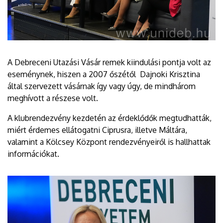
A Debreceni Utazási Vásár remek kiindulási pontja volt az
eseménynek, hiszen a 2007 őszétől Dajnoki Krisztina
által szervezett vásárnak így vagy úgy, de mindhárom
meghívott a részese volt.
A klubrendezvény kezdetén az érdeklődők megtudhatták,
miért érdemes ellátogatni Ciprusra, illetve Máltára,
valamint a Kölcsey Központ rendezvényeiről is hallhattak
információkat.