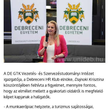
A DE GTK Vezetés- és Szervezéstudományi Intézet
igazgatója, a Debreceni HR Klub elnöke,
Dajnoki Krisztina
köszöntőjében felhívta a figyelmet, mennyire fontos,
hogy az elmélet mellett a gyakorlati oldalról is megfelelő
képet kapjanak a hallgatók.
- A munkaerőpiac helyzete, a turizmus sajátosságai,