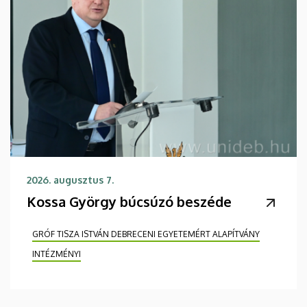
2026. augusztus 7.
Kossa György búcsúzó beszéde
GRÓF TISZA ISTVÁN DEBRECENI EGYETEMÉRT ALAPÍTVÁNY
INTÉZMÉNYI