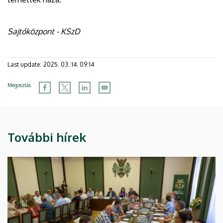
Sajtóközpont - KSzD
Last update:
2025. 03. 14. 09:14
Megosztás
További hírek