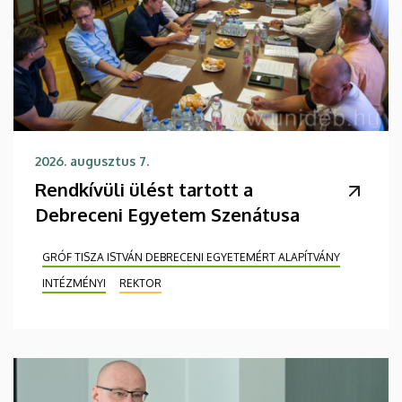
2026. augusztus 7.
Rendkívüli ülést tartott a
Debreceni Egyetem Szenátusa
GRÓF TISZA ISTVÁN DEBRECENI EGYETEMÉRT ALAPÍTVÁNY
INTÉZMÉNYI
REKTOR