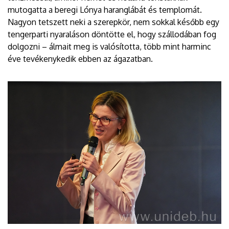
mutogatta a beregi Lónya haranglábát és templomát.
Nagyon tetszett neki a szerepkör, nem sokkal később egy
tengerparti nyaraláson döntötte el, hogy szállodában fog
dolgozni – álmait meg is valósította, több mint harminc
éve tevékenykedik ebben az ágazatban.