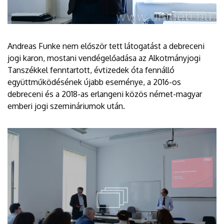
Andreas Funke nem először tett látogatást a debreceni
jogi karon, mostani vendégelőadása az Alkotmányjogi
Tanszékkel fenntartott, évtizedek óta fennálló
együttműködésének újabb eseménye, a 2016-os
debreceni és a 2018-as erlangeni közös német-magyar
emberi jogi szemináriumok után.