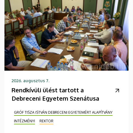
2026. augusztus 7.
Rendkívüli ülést tartott a
Debreceni Egyetem Szenátusa
GRÓF TISZA ISTVÁN DEBRECENI EGYETEMÉRT ALAPÍTVÁNY
INTÉZMÉNYI
REKTOR