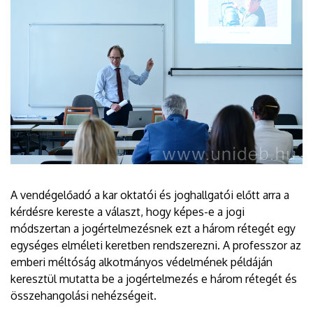
A vendégelőadó a kar oktatói és joghallgatói előtt arra a
kérdésre kereste a választ, hogy képes-e a jogi
módszertan a jogértelmezésnek ezt a három rétegét egy
egységes elméleti keretben rendszerezni. A professzor az
emberi méltóság alkotmányos védelmének példáján
keresztül mutatta be a jogértelmezés e három rétegét és
összehangolási nehézségeit.