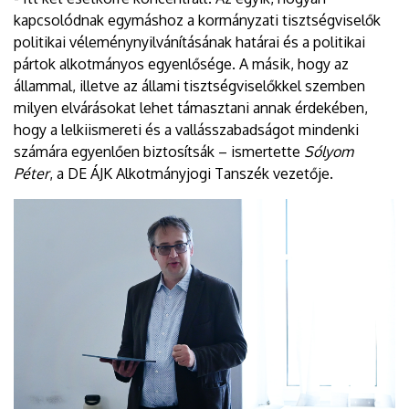
kapcsolódnak egymáshoz a kormányzati tisztségviselők
politikai véleménynyilvánításának határai és a politikai
pártok alkotmányos egyenlősége. A másik, hogy az
állammal, illetve az állami tisztségviselőkkel szemben
milyen elvárásokat lehet támasztani annak érdekében,
hogy a lelkiismereti és a vallásszabadságot mindenki
számára egyenlően biztosítsák – ismertette
Sólyom
Péter
, a DE ÁJK Alkotmányjogi Tanszék vezetője.