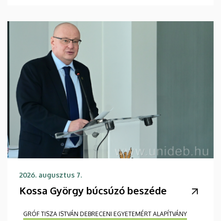
2026. augusztus 7.
Kossa György búcsúzó beszéde
GRÓF TISZA ISTVÁN DEBRECENI EGYETEMÉRT ALAPÍTVÁNY