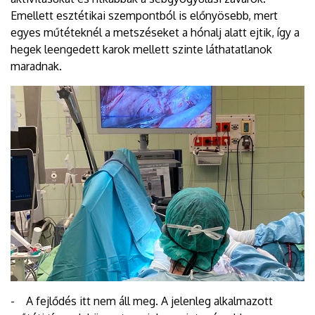
Emellett esztétikai szempontból is előnyösebb, mert
egyes műtéteknél a metszéseket a hónalj alatt ejtik, így a
hegek leengedett karok mellett szinte láthatatlanok
maradnak.
- A fejlődés itt nem áll meg. A jelenleg alkalmazott