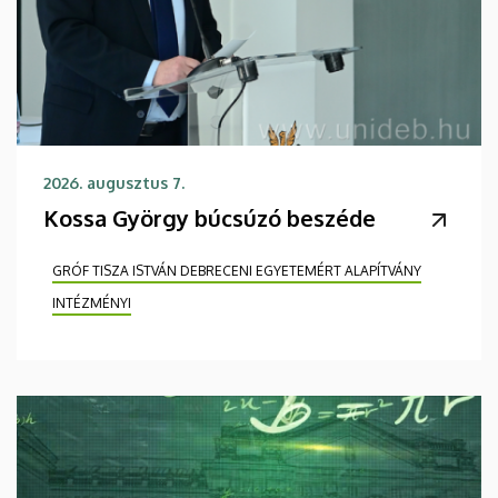
2026. augusztus 7.
Kossa György búcsúzó beszéde
GRÓF TISZA ISTVÁN DEBRECENI EGYETEMÉRT ALAPÍTVÁNY
INTÉZMÉNYI