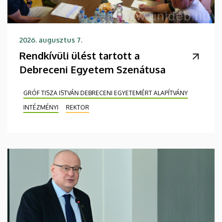
2026. augusztus 7.
Rendkívüli ülést tartott a
Debreceni Egyetem Szenátusa
GRÓF TISZA ISTVÁN DEBRECENI EGYETEMÉRT ALAPÍTVÁNY
INTÉZMÉNYI
REKTOR