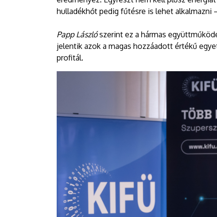
hulladékhőt pedig fűtésre is lehet alkalmazni –
Papp László
szerint ez a hármas együttműködé
jelentik azok a magas hozzáadott értékű egye
profitál.