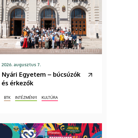
2026. augusztus 7.
Nyári Egyetem – búcsúzók
és érkezők
BTK
INTÉZMÉNYI
KULTÚRA