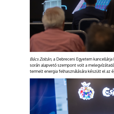
Bács Zoltán,
a Debreceni Egyetem kancellárja
során alapvető szempont volt a melegvízátadás
termelt energia felhasználására készült el az é