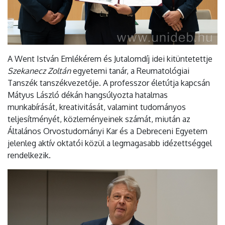
A Went István Emlékérem és Jutalomdíj idei kitüntetettje
Szekanecz Zoltán
egyetemi tanár, a Reumatológiai
Tanszék tanszékvezetője. A professzor életútja kapcsán
Mátyus László dékán hangsúlyozta hatalmas
munkabírását, kreativitását, valamint tudományos
teljesítményét, közleményeinek számát, miután az
Általános Orvostudományi Kar és a Debreceni Egyetem
jelenleg aktív oktatói közül a legmagasabb idézettséggel
rendelkezik.