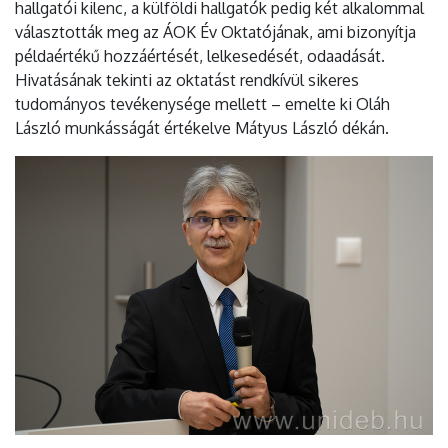
hallgatói kilenc, a külföldi hallgatók pedig két alkalommal
választották meg az ÁOK Év Oktatójának, ami bizonyítja
példaértékű hozzáértését, lelkesedését, odaadását.
Hivatásának tekinti az oktatást rendkívül sikeres
tudományos tevékenysége mellett – emelte ki Oláh
László munkásságát értékelve Mátyus László dékán.