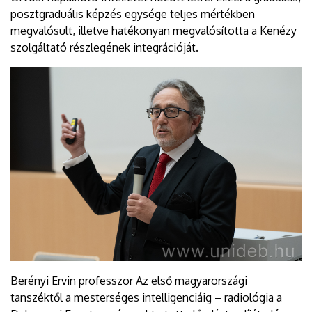
posztgraduális képzés egysége teljes mértékben
megvalósult, illetve hatékonyan megvalósította a Kenézy
szolgáltató részlegének integrációját.
Berényi Ervin professzor Az első magyarországi
tanszéktől a mesterséges intelligenciáig – radiológia a