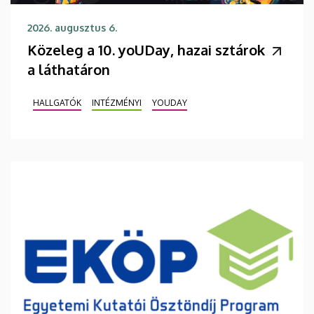
2026. augusztus 6.
Közeleg a 10. yoUDay, hazai sztárok
a láthatáron
HALLGATÓK
INTÉZMÉNYI
YOUDAY