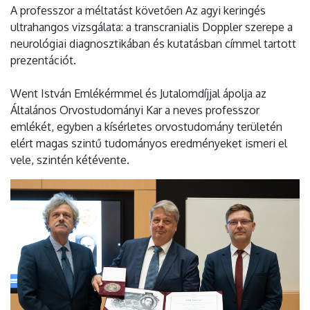
A professzor a méltatást követően Az agyi keringés
ultrahangos vizsgálata: a transcranialis Doppler szerepe a
neurológiai diagnosztikában és kutatásban címmel tartott
prezentációt.
Went István Emlékérmmel és Jutalomdíjjal ápolja az
Általános Orvostudományi Kar a neves professzor
emlékét, egyben a kísérletes orvostudomány területén
elért magas szintű tudományos eredményeket ismeri el
vele, szintén kétévente.