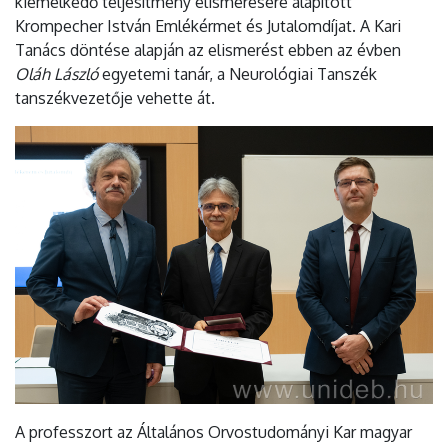
kiemelkedő teljesítmény elismerésére alapított
Krompecher István Emlékérmet és Jutalomdíjat. A Kari
Tanács döntése alapján az elismerést ebben az évben
Oláh László
egyetemi tanár, a Neurológiai Tanszék
tanszékvezetője vehette át.
A professzort az Általános Orvostudományi Kar magyar