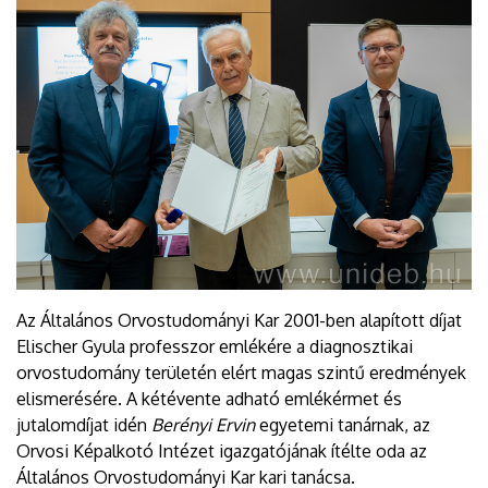
Az Általános Orvostudományi Kar 2001-ben alapított díjat
Elischer Gyula professzor emlékére a diagnosztikai
orvostudomány területén elért magas szintű eredmények
elismerésére. A kétévente adható emlékérmet és
jutalomdíjat idén
Berényi Ervin
egyetemi tanárnak, az
Orvosi Képalkotó Intézet igazgatójának ítélte oda az
Általános Orvostudományi Kar kari tanácsa.