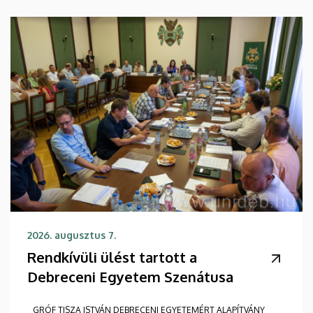
2026. augusztus 7.
Rendkívüli ülést tartott a
Debreceni Egyetem Szenátusa
GRÓF TISZA ISTVÁN DEBRECENI EGYETEMÉRT ALAPÍTVÁNY