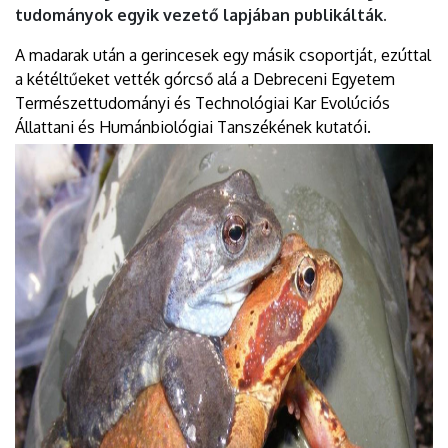
tudományok egyik vezető lapjában publikálták.
A madarak után a gerincesek egy másik csoportját, ezúttal
a kétéltűeket vették górcső alá a Debreceni Egyetem
Természettudományi és Technológiai Kar Evolúciós
Állattani és Humánbiológiai Tanszékének kutatói.