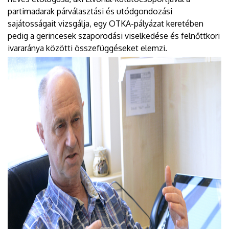
partimadarak párválasztási és utódgondozási
sajátosságait vizsgálja, egy OTKA-pályázat keretében
pedig a gerincesek szaporodási viselkedése és felnőttkori
ivararánya közötti összefüggéseket elemzi.