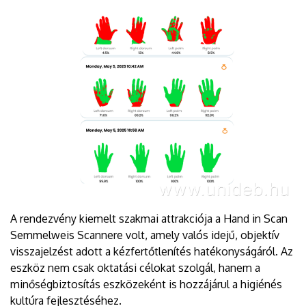
A rendezvény kiemelt szakmai attrakciója a Hand in Scan
Semmelweis Scannere volt, amely valós idejű, objektív
visszajelzést adott a kézfertőtlenítés hatékonyságáról. Az
eszköz nem csak oktatási célokat szolgál, hanem a
minőségbiztosítás eszközeként is hozzájárul a higiénés
kultúra fejlesztéséhez.