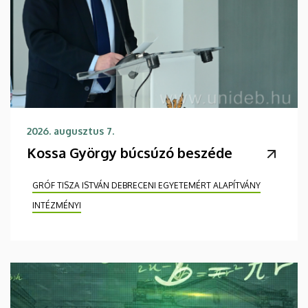
2026. augusztus 7.
Kossa György búcsúzó beszéde
GRÓF TISZA ISTVÁN DEBRECENI EGYETEMÉRT ALAPÍTVÁNY
INTÉZMÉNYI