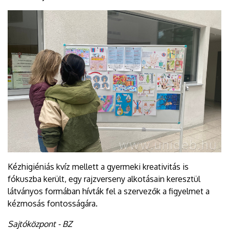
Kézhigiéniás kvíz mellett a gyermeki kreativitás is
fókuszba került, egy rajzverseny alkotásain keresztül
látványos formában hívták fel a szervezők a figyelmet a
kézmosás fontosságára.
Sajtóközpont - BZ