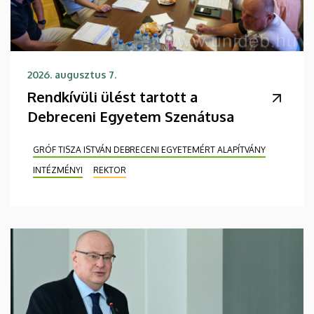
2026. augusztus 7.
Rendkívüli ülést tartott a
Debreceni Egyetem Szenátusa
GRÓF TISZA ISTVÁN DEBRECENI EGYETEMÉRT ALAPÍTVÁNY
INTÉZMÉNYI
REKTOR