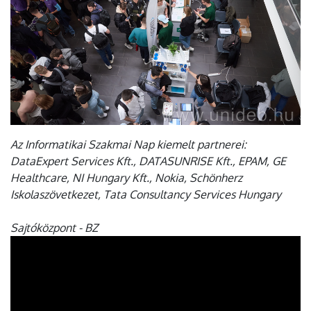
Az Informatikai Szakmai Nap kiemelt partnerei:
DataExpert Services Kft., DATASUNRISE Kft., EPAM, GE
Healthcare, NI Hungary Kft., Nokia, Schönherz
Iskolaszövetkezet, Tata Consultancy Services Hungary
Sajtóközpont - BZ