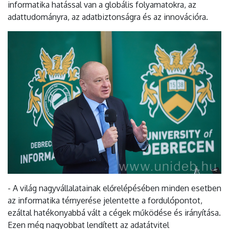
informatika hatással van a globális folyamatokra, az
adattudományra, az adatbiztonságra és az innovációra.
- A világ nagyvállalatainak előrelépésében minden esetben
az informatika térnyerése jelentette a fordulópontot,
ezáltal hatékonyabbá vált a cégek működése és irányítása.
Ezen még nagyobbat lendített az adatátvitel