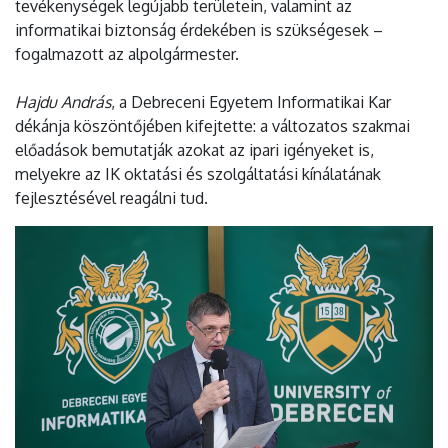
tevékenységek legújabb területein, valamint az
informatikai biztonság érdekében is szükségesek –
fogalmazott az alpolgármester.
Hajdu András
, a Debreceni Egyetem Informatikai Kar
dékánja köszöntőjében kifejtette: a változatos szakmai
előadások bemutatják azokat az ipari igényeket is,
melyekre az IK oktatási és szolgáltatási kínálatának
fejlesztésével reagálni tud.