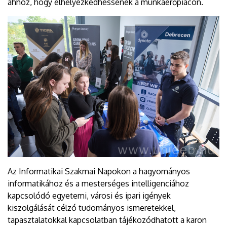
ahhoz, hogy elhelyezkedhessenek a munkaerőpiacon.
Az Informatikai Szakmai Napokon a hagyományos
informatikához és a mesterséges intelligenciához
kapcsolódó egyetemi, városi és ipari igények
kiszolgálását célzó tudományos ismeretekkel,
tapasztalatokkal kapcsolatban tájékozódhatott a karon