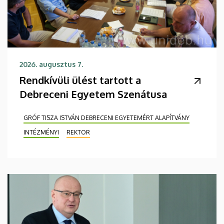
2026. augusztus 7.
Rendkívüli ülést tartott a
Debreceni Egyetem Szenátusa
GRÓF TISZA ISTVÁN DEBRECENI EGYETEMÉRT ALAPÍTVÁNY
INTÉZMÉNYI
REKTOR