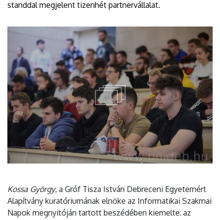
standdal megjelent tizenhét partnervállalat.
Kossa György
, a Gróf Tisza István Debreceni Egyetemért
Alapítvány kuratóriumának elnöke az Informatikai Szakmai
Napok megnyitóján tartott beszédében kiemelte: az