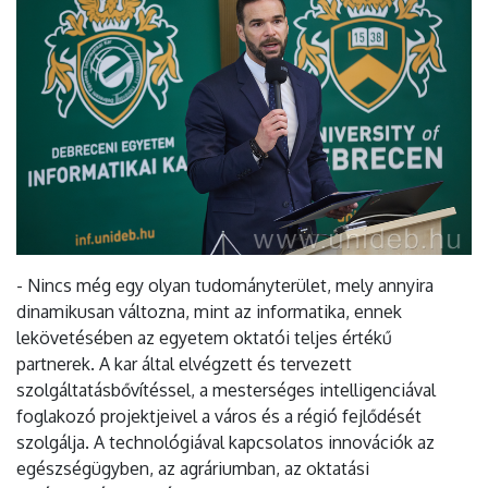
- Nincs még egy olyan tudományterület, mely annyira
dinamikusan változna, mint az informatika, ennek
lekövetésében az egyetem oktatói teljes értékű
partnerek. A kar által elvégzett és tervezett
szolgáltatásbővítéssel, a mesterséges intelligenciával
foglakozó projektjeivel a város és a régió fejlődését
szolgálja. A technológiával kapcsolatos innovációk az
egészségügyben, az agráriumban, az oktatási