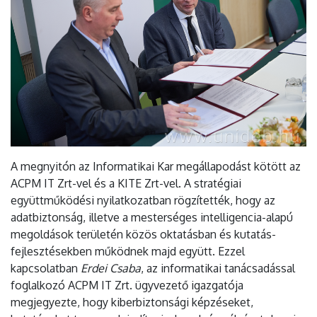
A megnyitón az Informatikai Kar megállapodást kötött az
ACPM IT Zrt-vel és a KITE Zrt-vel. A stratégiai
együttműködési nyilatkozatban rögzítették, hogy az
adatbiztonság, illetve a mesterséges intelligencia-alapú
megoldások területén közös oktatásban és kutatás-
fejlesztésekben működnek majd együtt. Ezzel
kapcsolatban
Erdei Csaba
, az informatikai tanácsadással
foglalkozó ACPM IT Zrt. ügyvezető igazgatója
megjegyezte, hogy kiberbiztonsági képzéseket,