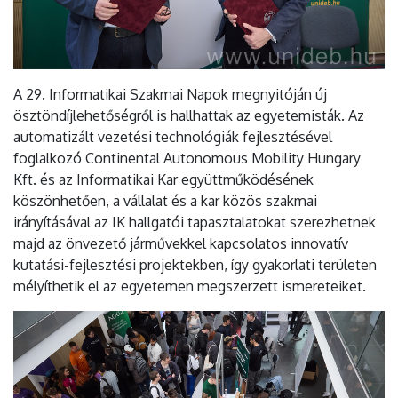
A 29. Informatikai Szakmai Napok megnyitóján új
ösztöndíjlehetőségről is hallhattak az egyetemisták. Az
automatizált vezetési technológiák fejlesztésével
foglalkozó Continental Autonomous Mobility Hungary
Kft. és az Informatikai Kar együttműködésének
köszönhetően, a vállalat és a kar közös szakmai
irányításával az IK hallgatói tapasztalatokat szerezhetnek
majd az önvezető járművekkel kapcsolatos innovatív
kutatási-fejlesztési projektekben, így gyakorlati területen
mélyíthetik el az egyetemen megszerzett ismereteiket.