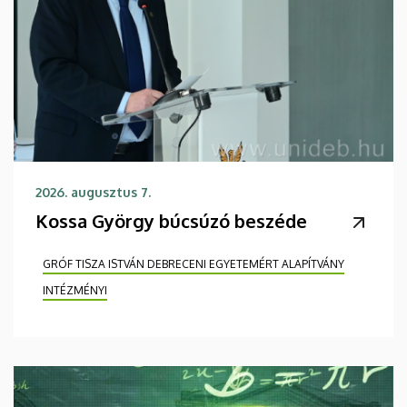
2026. augusztus 7.
Kossa György búcsúzó beszéde
GRÓF TISZA ISTVÁN DEBRECENI EGYETEMÉRT ALAPÍTVÁNY
INTÉZMÉNYI