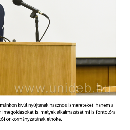
émánkon kívül nyújtanak hasznos ismereteket, hanem a
 megoldásokat is, melyek alkalmazását mi is fontolóra
gatói önkormányzatának elnöke.