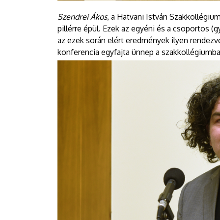
Szendrei Ákos
, a Hatvani István Szakkollégi
pillérre épül. Ezek az egyéni és a csoportos (g
az ezek során elért eredmények ilyen rendez
konferencia egyfajta ünnep a szakkollégiumb