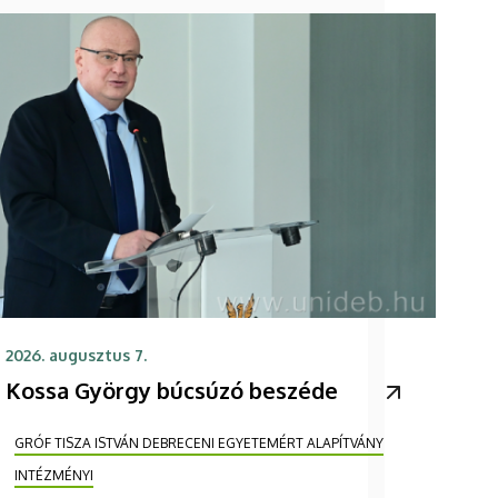
2026. augusztus 7.
Kossa György búcsúzó beszéde
GRÓF TISZA ISTVÁN DEBRECENI EGYETEMÉRT ALAPÍTVÁNY
INTÉZMÉNYI