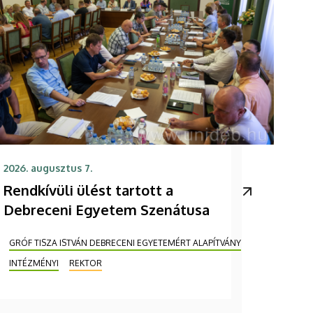
2026. augusztus 7.
Rendkívüli ülést tartott a
Debreceni Egyetem Szenátusa
GRÓF TISZA ISTVÁN DEBRECENI EGYETEMÉRT ALAPÍTVÁNY
INTÉZMÉNYI
REKTOR