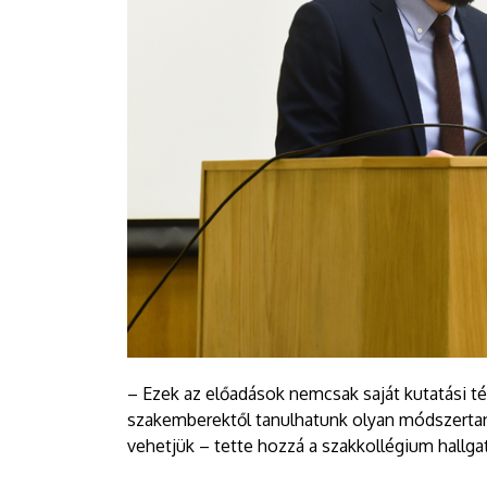
– Ezek az előadások nemcsak saját kutatási t
szakemberektől tanulhatunk olyan módszertani
vehetjük – tette hozzá a szakkollégium hall