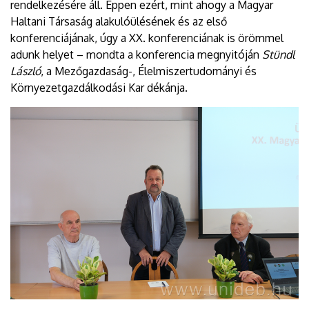
rendelkezésére áll. Éppen ezért, mint ahogy a Magyar
Haltani Társaság alakulóülésének és az első
konferenciájának, úgy a XX. konferenciának is örömmel
adunk helyet – mondta a konferencia megnyitóján
Stündl
László
, a Mezőgazdaság-, Élelmiszertudományi és
Környezetgazdálkodási Kar dékánja.