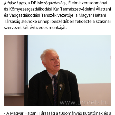
Juhász Lajos
, a DE Mezőgazdaság-, Élelmiszertudományi
és Környezetgazdálkodási Kar Természetvédelmi Állattani
és Vadgazdálkodási Tanszék vezetője, a Magyar Haltani
Társaság alelnöke ünnepi beszédében felidézte a szakmai
szervezet két évtizedes munkáját.
- A Magyar Haltani Társaság a tudományág kutatóinak és a