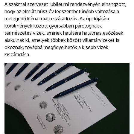
A szakmai szervezet jubileumi rendezvényén elhangzott,
hogy az elmúlt húsz év legszembetűnőbb változása a
melegedő klíma miatti száradozás. Az új időjárási
körülmények között gyorsabban párolognak a
természetes vizek, aminek hatására hatalmas esőzések
alakulnak ki, amelyek többek között villámárvizeket is
okoznak, továbbá megfigyelhetők a kisebb vizek
kiszáradása.