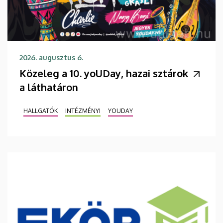
2026. augusztus 6.
Közeleg a 10. yoUDay, hazai sztárok
a láthatáron
HALLGATÓK
INTÉZMÉNYI
YOUDAY