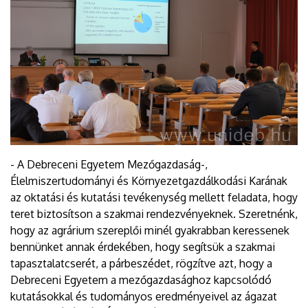
- A Debreceni Egyetem Mezőgazdaság-,
Élelmiszertudományi és Környezetgazdálkodási Karának
az oktatási és kutatási tevékenység mellett feladata, hogy
teret biztosítson a szakmai rendezvényeknek. Szeretnénk,
hogy az agrárium szereplői minél gyakrabban keressenek
bennünket annak érdekében, hogy segítsük a szakmai
tapasztalatcserét, a párbeszédet, rögzítve azt, hogy a
Debreceni Egyetem a mezőgazdasághoz kapcsolódó
kutatásokkal és tudományos eredményeivel az ágazat