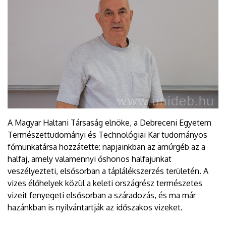
A Magyar Haltani Társaság elnöke, a Debreceni Egyetem
Természettudományi és Technológiai Kar tudományos
főmunkatársa hozzátette: napjainkban az amúrgéb az a
halfaj, amely valamennyi őshonos halfajunkat
veszélyezteti, elsősorban a táplálékszerzés területén. A
vizes élőhelyek közül a keleti országrész természetes
vizeit fenyegeti elsősorban a száradozás, és ma már
hazánkban is nyilvántartják az időszakos vizeket.