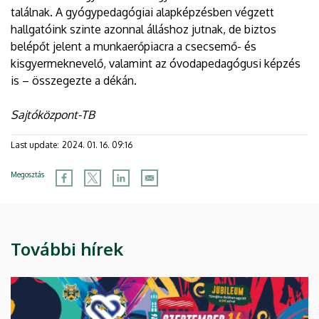
találnak. A gyógypedagógiai alapképzésben végzett
hallgatóink szinte azonnal álláshoz jutnak, de biztos
belépőt jelent a munkaerőpiacra a csecsemő- és
kisgyermeknevelő, valamint az óvodapedagógusi képzés
is – összegezte a dékán.
Sajtóközpont-TB
Last update:
2024. 01. 16. 09:16
Megosztás
További hírek