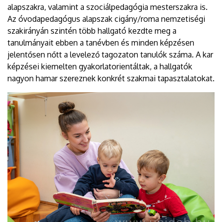
alapszakra, valamint a szociálpedagógia mesterszakra is.
Az óvodapedagógus alapszak cigány/roma nemzetiségi
szakirányán szintén több hallgató kezdte meg a
tanulmányait ebben a tanévben és minden képzésen
jelentősen nőtt a levelező tagozaton tanulók száma. A kar
képzései kiemelten gyakorlatorientáltak, a hallgatók
nagyon hamar szereznek konkrét szakmai tapasztalatokat.