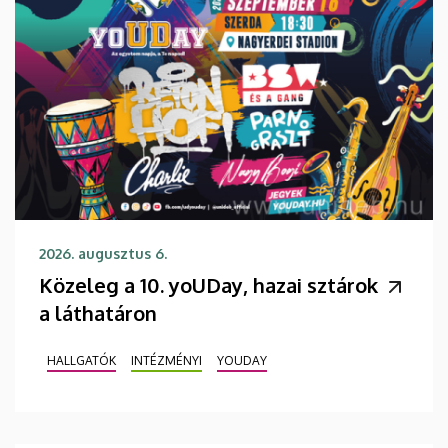
2026. augusztus 6.
Közeleg a 10. yoUDay, hazai sztárok
a láthatáron
HALLGATÓK
INTÉZMÉNYI
YOUDAY