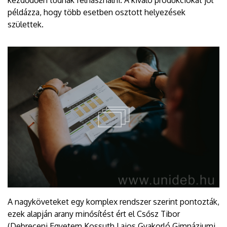
kezdődően tudnak felhasználni. A kiváló produkciókat jól
példázza, hogy több esetben osztott helyezések
születtek.
A nagyköveteket egy komplex rendszer szerint pontozták,
ezek alapján arany minősítést ért el Csősz Tibor
(Debreceni Egyetem Kossuth Lajos Gyakorló Gimnáziumi