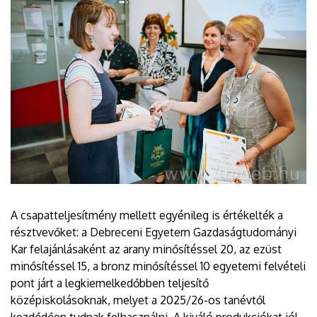
A csapatteljesítmény mellett egyénileg is értékelték a
résztvevőket: a Debreceni Egyetem Gazdaságtudományi
Kar felajánlásaként az arany minősítéssel 20, az ezüst
minősítéssel 15, a bronz minősítéssel 10 egyetemi felvételi
pont járt a legkiemelkedőbben teljesítő
középiskolásoknak, melyet a 2025/26-os tanévtől