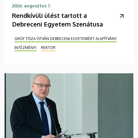
2026. augusztus 7.
Rendkívüli ülést tartott a
Debreceni Egyetem Szenátusa
GRÓF TISZA ISTVÁN DEBRECENI EGYETEMÉRT ALAPÍTVÁNY
INTÉZMÉNYI
REKTOR