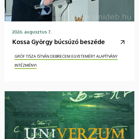
2026. augusztus 7.
Kossa György búcsúzó beszéde
GRÓF TISZA ISTVÁN DEBRECENI EGYETEMÉRT ALAPÍTVÁNY
INTÉZMÉNYI