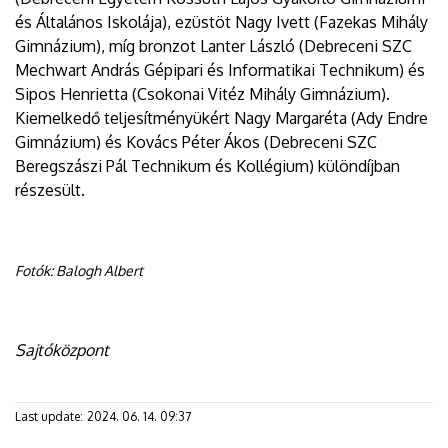
és Általános Iskolája), ezüstöt Nagy Ivett (Fazekas Mihály
Gimnázium), míg bronzot Lanter László (Debreceni SZC
Mechwart András Gépipari és Informatikai Technikum) és
Sipos Henrietta (Csokonai Vitéz Mihály Gimnázium).
Kiemelkedő teljesítményükért Nagy Margaréta (Ady Endre
Gimnázium) és Kovács Péter Ákos (Debreceni SZC
Beregszászi Pál Technikum és Kollégium) különdíjban
részesült.
Fotók: Balogh Albert
Sajtóközpont
Last update:
2024. 06. 14. 09:37