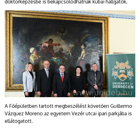
doktorképzésbe is bekapcsolódhatnak kubai hallgatók.
A Főépületben tartott megbeszélést követően Guillermo
Vázquez Moreno az egyetem Vezér utcai ipari parkjába is
ellátogatott.