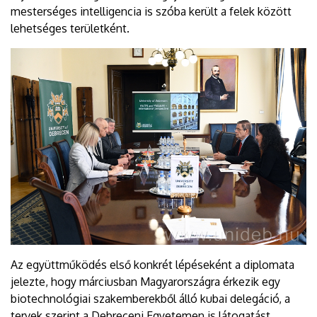
mesterséges intelligencia is szóba került a felek között
lehetséges területként.
Az együttműködés első konkrét lépéseként a diplomata
jelezte, hogy márciusban Magyarországra érkezik egy
biotechnológiai szakemberekből álló kubai delegáció, a
tervek szerint a Debreceni Egyetemen is látogatást