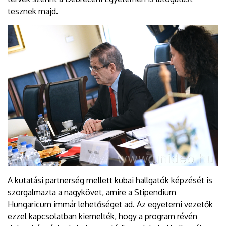
tesznek majd.
A kutatási partnerség mellett kubai hallgatók képzését is
szorgalmazta a nagykövet, amire a Stipendium
Hungaricum immár lehetőséget ad. Az egyetemi vezetők
ezzel kapcsolatban kiemelték, hogy a program révén