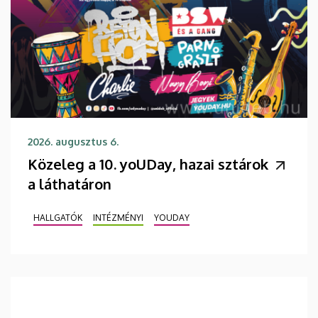
2026. augusztus 6.
Közeleg a 10. yoUDay, hazai sztárok
a láthatáron
HALLGATÓK
INTÉZMÉNYI
YOUDAY