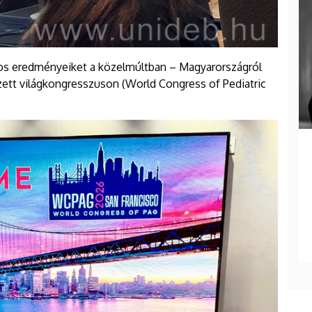
s eredményeiket a közelmúltban – Magyarországról
ett világkongresszuson (World Congress of Pediatric