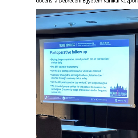
docens, a Debreceni Egyetem Klinikai Központ