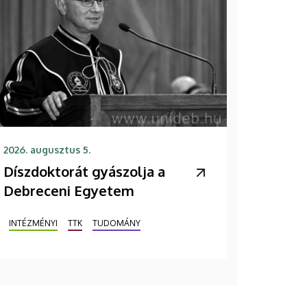
2026. augusztus 5.
Díszdoktorát gyászolja a
Debreceni Egyetem
INTÉZMÉNYI
TTK
TUDOMÁNY