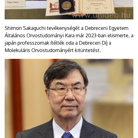
Shimon Sakaguchi tevékenységét a Debreceni Egyetem
Általános Orvostudományi Kara már 2023-ban elismerte, a
japán professzornak ítélték oda a Debrecen Díj a
Molekuláris Orvostudományért kitüntetést.