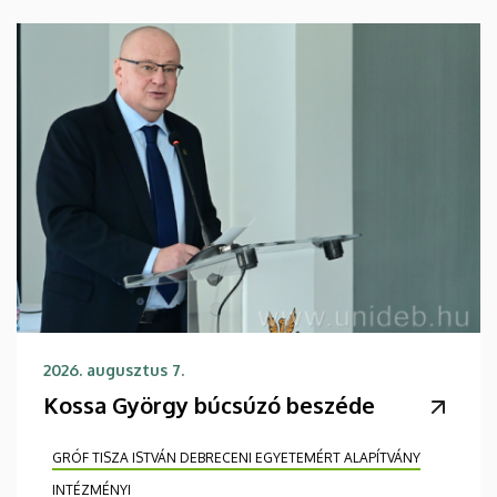
2026. augusztus 7.
Kossa György búcsúzó beszéde
GRÓF TISZA ISTVÁN DEBRECENI EGYETEMÉRT ALAPÍTVÁNY
INTÉZMÉNYI