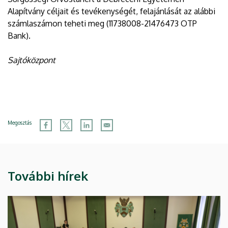
Alapítvány céljait és tevékenységét, felajánlását az alábbi
számlaszámon teheti meg (11738008-21476473 OTP
Bank).
Sajtóközpont
Megosztás
További hírek