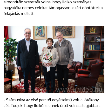
elmondták: szerették volna, hogy Ildikó személyes
hagyatéka nemes célokat támogasson, ezért döntöttek a
felajánlás mellett.
- Számunkra az első perctől egyértelmű volt a jótékony
cél. Tudjuk, hogy Ildikó is ennek örült volna a legjobban.