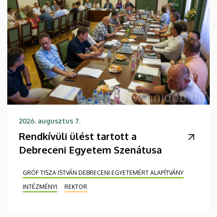
2026. augusztus 7.
Rendkívüli ülést tartott a
Debreceni Egyetem Szenátusa
GRÓF TISZA ISTVÁN DEBRECENI EGYETEMÉRT ALAPÍTVÁNY
INTÉZMÉNYI
REKTOR