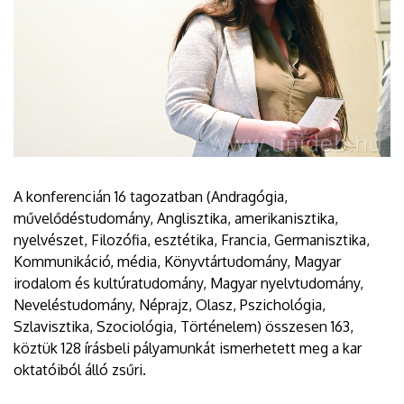
A konferencián 16 tagozatban (Andragógia,
művelődéstudomány, Anglisztika, amerikanisztika,
nyelvészet, Filozófia, esztétika, Francia, Germanisztika,
Kommunikáció, média, Könyvtártudomány, Magyar
irodalom és kultúratudomány, Magyar nyelvtudomány,
Neveléstudomány, Néprajz, Olasz, Pszichológia,
Szlavisztika, Szociológia, Történelem) összesen 163,
köztük 128 írásbeli pályamunkát ismerhetett meg a kar
oktatóiból álló zsűri.