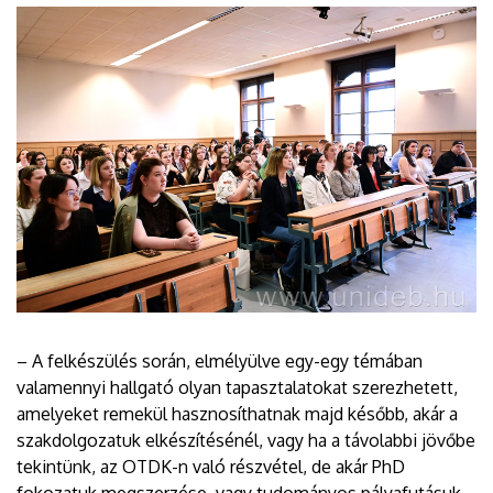
– A felkészülés során, elmélyülve egy-egy témában
valamennyi hallgató olyan tapasztalatokat szerezhetett,
amelyeket remekül hasznosíthatnak majd később, akár a
szakdolgozatuk elkészítésénél, vagy ha a távolabbi jövőbe
tekintünk, az OTDK-n való részvétel, de akár PhD