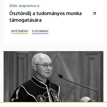
2026. augusztus 6.
Ösztöndíj a tudományos munka
támogatására
INTÉZMÉNYI
TUDOMÁNY