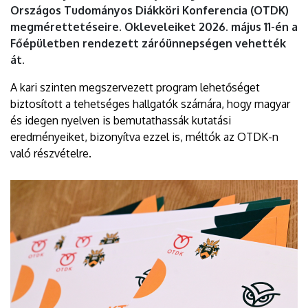
Országos Tudományos Diákköri Konferencia (OTDK)
megmérettetéseire. Okleveleiket 2026. május 11-én a
Főépületben rendezett záróünnepségen vehették
át.
A kari szinten megszervezett program lehetőséget
biztosított a tehetséges hallgatók számára, hogy magyar
és idegen nyelven is bemutathassák kutatási
eredményeiket, bizonyítva ezzel is, méltók az OTDK-n
való részvételre.