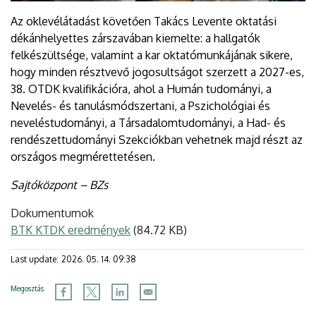
Az oklevélátadást követően Takács Levente oktatási
dékánhelyettes zárszavában kiemelte: a hallgatók
felkészültsége, valamint a kar oktatómunkájának sikere,
hogy minden résztvevő jogosultságot szerzett a 2027-es,
38. OTDK kvalifikációra, ahol a Humán tudományi, a
Nevelés- és tanulásmódszertani, a Pszichológiai és
neveléstudományi, a Társadalomtudományi, a Had- és
rendészettudományi Szekciókban vehetnek majd részt az
országos megmérettetésen.
Sajtóközpont – BZs
Dokumentumok
BTK KTDK eredmények
(84.72 KB)
Last update:
2026. 05. 14. 09:38
Megosztás