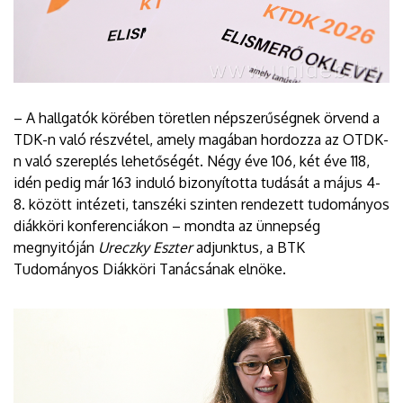
– A hallgatók körében töretlen népszerűségnek örvend a
TDK-n való részvétel, amely magában hordozza az OTDK-
n való szereplés lehetőségét. Négy éve 106, két éve 118,
idén pedig már 163 induló bizonyította tudását a május 4-
8. között intézeti, tanszéki szinten rendezett tudományos
diákköri konferenciákon – mondta az ünnepség
megnyitóján
Ureczky Eszter
adjunktus, a BTK
Tudományos Diákköri Tanácsának elnöke.