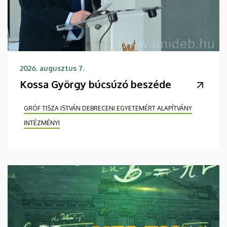
2026. augusztus 7.
Kossa György búcsúzó beszéde
GRÓF TISZA ISTVÁN DEBRECENI EGYETEMÉRT ALAPÍTVÁNY
INTÉZMÉNYI