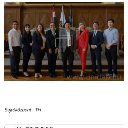
Sajtóközpont - TH