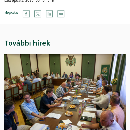
Last update:
2025. 05. 15. 15:18
Megosztás
További hírek