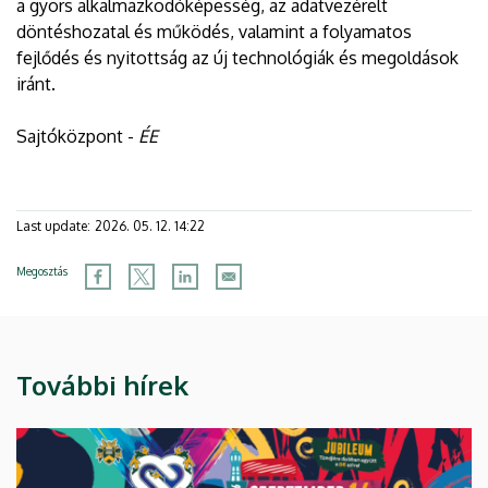
a gyors alkalmazkodóképesség, az adatvezérelt
döntéshozatal és működés, valamint a folyamatos
fejlődés és nyitottság az új technológiák és megoldások
iránt.
Sajtóközpont -
ÉE
Last update:
2026. 05. 12. 14:22
Megosztás
További hírek