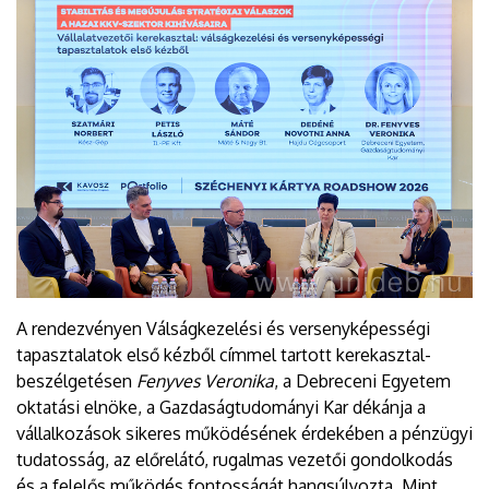
A rendezvényen Válságkezelési és versenyképességi
tapasztalatok első kézből címmel tartott kerekasztal-
beszélgetésen
Fenyves Veronika
, a Debreceni Egyetem
oktatási elnöke, a Gazdaságtudományi Kar dékánja a
vállalkozások sikeres működésének érdekében a pénzügyi
tudatosság, az előrelátó, rugalmas vezetői gondolkodás
és a felelős működés fontosságát hangsúlyozta. Mint