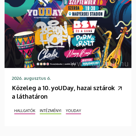
2026. augusztus 6.
Közeleg a 10. yoUDay, hazai sztárok
a láthatáron
HALLGATÓK
INTÉZMÉNYI
YOUDAY