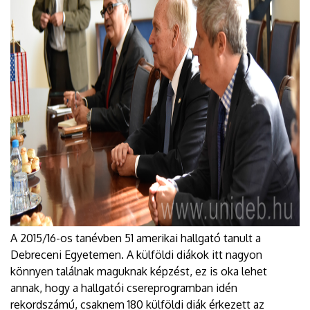
A 2015/16-os tanévben 51 amerikai hallgató tanult a
Debreceni Egyetemen. A külföldi diákok itt nagyon
könnyen találnak maguknak képzést, ez is oka lehet
annak, hogy a hallgatói csereprogramban idén
rekordszámú, csaknem 180 külföldi diák érkezett az