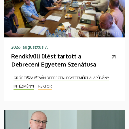
2026. augusztus 7.
Rendkívüli ülést tartott a
Debreceni Egyetem Szenátusa
GRÓF TISZA ISTVÁN DEBRECENI EGYETEMÉRT ALAPÍTVÁNY
INTÉZMÉNYI
REKTOR