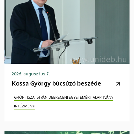
2026. augusztus 7.
Kossa György búcsúzó beszéde
GRÓF TISZA ISTVÁN DEBRECENI EGYETEMÉRT ALAPÍTVÁNY
INTÉZMÉNYI