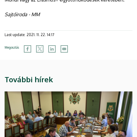
Sajtóiroda - MM
Last update:
2021. 11. 22. 14:17
Megosztás
További hírek