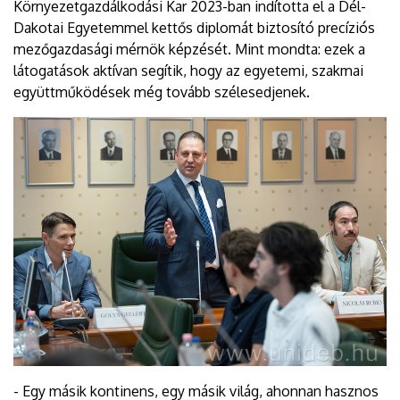
Környezetgazdálkodási Kar 2023-ban indította el a Dél-
Dakotai Egyetemmel kettős diplomát biztosító precíziós
mezőgazdasági mérnök képzését. Mint mondta: ezek a
látogatások aktívan segítik, hogy az egyetemi, szakmai
együttműködések még tovább szélesedjenek.
- Egy másik kontinens, egy másik világ, ahonnan hasznos