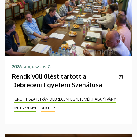
2026. augusztus 7.
Rendkívüli ülést tartott a
Debreceni Egyetem Szenátusa
GRÓF TISZA ISTVÁN DEBRECENI EGYETEMÉRT ALAPÍTVÁNY
INTÉZMÉNYI
REKTOR