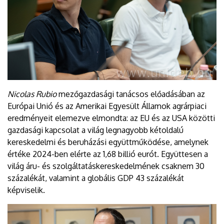
Nicolas Rubio
mezőgazdasági tanácsos előadásában az
Európai Unió és az Amerikai Egyesült Államok agrárpiaci
eredményeit elemezve elmondta: az EU és az USA közötti
gazdasági kapcsolat a világ legnagyobb kétoldalú
kereskedelmi és beruházási együttműködése, amelynek
értéke 2024-ben elérte az 1,68 billió eurót. Együttesen a
világ áru- és szolgáltatáskereskedelmének csaknem 30
százalékát, valamint a globális GDP 43 százalékát
képviselik.