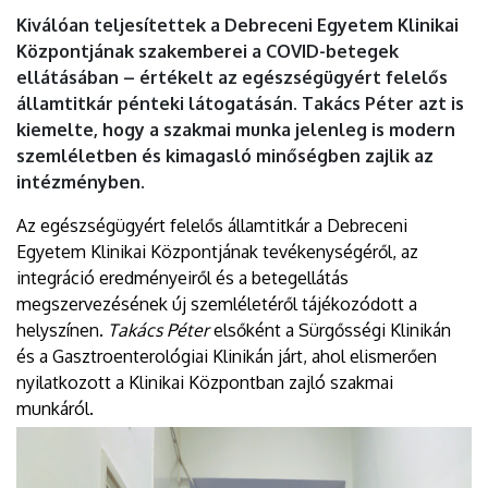
Kiválóan teljesítettek a Debreceni Egyetem Klinikai
Központjának szakemberei a COVID-betegek
ellátásában – értékelt az egészségügyért felelős
államtitkár pénteki látogatásán. Takács Péter azt is
kiemelte, hogy a szakmai munka jelenleg is modern
szemléletben és kimagasló minőségben zajlik az
intézményben.
Az egészségügyért felelős államtitkár a Debreceni
Egyetem Klinikai Központjának tevékenységéről, az
integráció eredményeiről és a betegellátás
megszervezésének új szemléletéről tájékozódott a
helyszínen.
Takács Péter
elsőként a Sürgősségi Klinikán
és a Gasztroenterológiai Klinikán járt, ahol elismerően
nyilatkozott a Klinikai Központban zajló szakmai
munkáról.