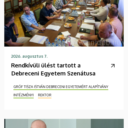
2026. augusztus 7.
Rendkívüli ülést tartott a
Debreceni Egyetem Szenátusa
GRÓF TISZA ISTVÁN DEBRECENI EGYETEMÉRT ALAPÍTVÁNY
INTÉZMÉNYI
REKTOR