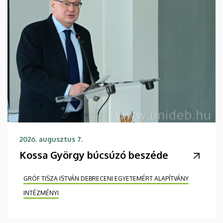
2026. augusztus 7.
Kossa György búcsúzó beszéde
GRÓF TISZA ISTVÁN DEBRECENI EGYETEMÉRT ALAPÍTVÁNY
INTÉZMÉNYI