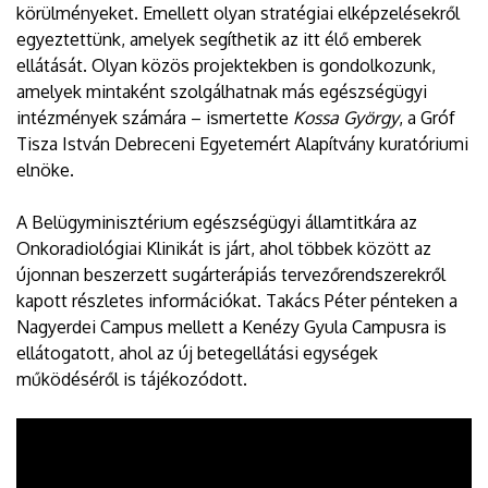
körülményeket. Emellett olyan stratégiai elképzelésekről
egyeztettünk, amelyek segíthetik az itt élő emberek
ellátását. Olyan közös projektekben is gondolkozunk,
amelyek mintaként szolgálhatnak más egészségügyi
intézmények számára – ismertette
Kossa György
, a Gróf
Tisza István Debreceni Egyetemért Alapítvány kuratóriumi
elnöke.
A Belügyminisztérium egészségügyi államtitkára az
Onkoradiológiai Klinikát is járt, ahol többek között az
újonnan beszerzett sugárterápiás tervezőrendszerekről
kapott részletes információkat. Takács Péter pénteken a
Nagyerdei Campus mellett a Kenézy Gyula Campusra is
ellátogatott, ahol az új betegellátási egységek
működéséről is tájékozódott.