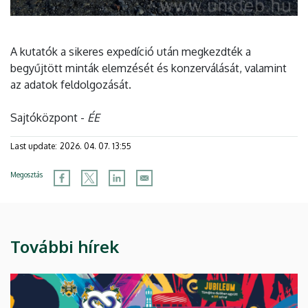
A kutatók a sikeres expedíció után megkezdték a
begyűjtött minták elemzését és konzerválását, valamint
az adatok feldolgozását.
Sajtóközpont -
ÉE
Last update:
2026. 04. 07. 13:55
Megosztás
További hírek