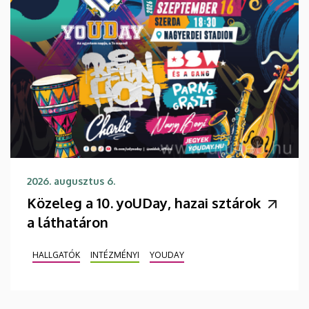
2026. augusztus 6.
Közeleg a 10. yoUDay, hazai sztárok
a láthatáron
HALLGATÓK
INTÉZMÉNYI
YOUDAY