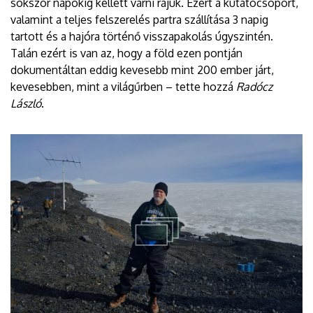
sokszor napokig kellett várni rájuk. Ezért a kutatócsoport,
valamint a teljes felszerelés partra szállítása 3 napig
tartott és a hajóra történő visszapakolás úgyszintén.
Talán ezért is van az, hogy a föld ezen pontján
dokumentáltan eddig kevesebb mint 200 ember járt,
kevesebben, mint a világűrben – tette hozzá
Radócz
László
.