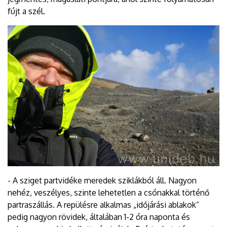
fújt a szél.
- A sziget partvidéke meredek sziklákból áll. Nagyon
nehéz, veszélyes, szinte lehetetlen a csónakkal történő
partraszállás. A repülésre alkalmas „időjárási ablakok”
pedig nagyon rövidek, általában 1-2 óra naponta és