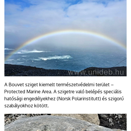
A Bouvet sziget kiemelt természetvédelmi terület –
Protected Marine Area. A szigetre való belépés speciális
hatósági engedélyekhez (Norsk Polarinstitutt) és szigorú
szabályokhoz kötött.