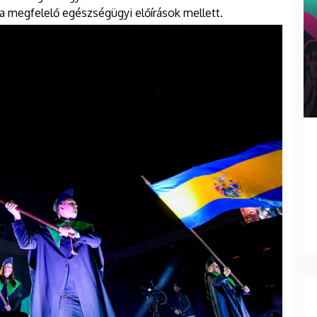
 megfelelő egészségügyi előírások mellett.