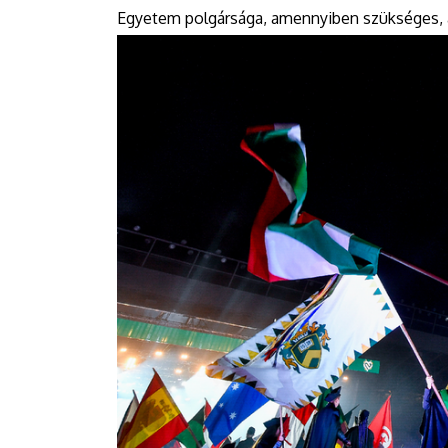
Egyetem polgársága, amennyiben szükséges, a