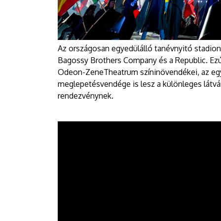
Az országosan egyedülálló tanévnyitó stadion
Bagossy Brothers Company és a Republic. Ezú
Odeon-ZeneTheatrum színinövendékei, az egy
meglepetésvendége is lesz a különleges látvá
rendezvénynek.