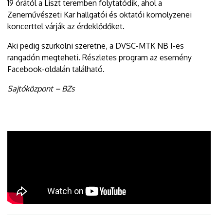
19 órától a Liszt teremben folytatódik, ahol a
Zeneművészeti Kar hallgatói és oktatói komolyzenei
koncerttel várják az érdeklődőket.
Aki pedig szurkolni szeretne, a DVSC-MTK NB I-es
rangadón megteheti. Részletes program az esemény
Facebook-oldalán található.
Sajtóközpont – BZs