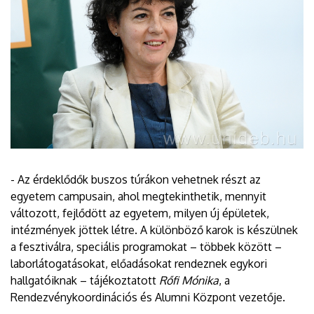
- Az érdeklődők buszos túrákon vehetnek részt az
egyetem campusain, ahol megtekinthetik, mennyit
változott, fejlődött az egyetem, milyen új épületek,
intézmények jöttek létre. A különböző karok is készülnek
a fesztiválra, speciális programokat – többek között –
laborlátogatásokat, előadásokat rendeznek egykori
hallgatóiknak – tájékoztatott
Rőfi Mónika
, a
Rendezvénykoordinációs és Alumni Központ vezetője.