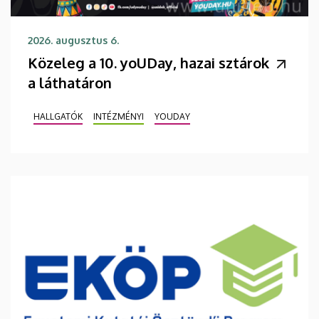
2026. augusztus 6.
Közeleg a 10. yoUDay, hazai sztárok
a láthatáron
HALLGATÓK
INTÉZMÉNYI
YOUDAY