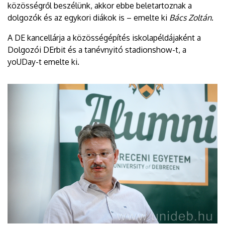
közösségről beszélünk, akkor ebbe beletartoznak a
dolgozók és az egykori diákok is – emelte ki
Bács Zoltán
.
A DE kancellárja a közösségépítés iskolapéldájaként a
Dolgozói DErbit és a tanévnyitó stadionshow-t, a
yoUDay-t emelte ki.