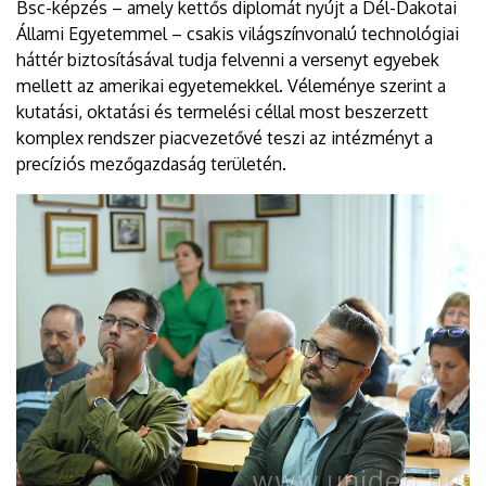
Bsc-képzés – amely kettős diplomát nyújt a Dél-Dakotai
Állami Egyetemmel – csakis világszínvonalú technológiai
háttér biztosításával tudja felvenni a versenyt egyebek
mellett az amerikai egyetemekkel. Véleménye szerint a
kutatási, oktatási és termelési céllal most beszerzett
komplex rendszer piacvezetővé teszi az intézményt a
precíziós mezőgazdaság területén.