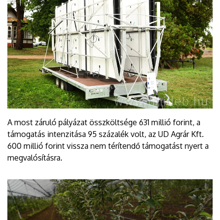
A most záruló pályázat összköltsége 631 millió forint, a
támogatás intenzitása 95 százalék volt, az UD Agrár Kft.
600 millió forint vissza nem térítendő támogatást nyert a
megvalósításra.