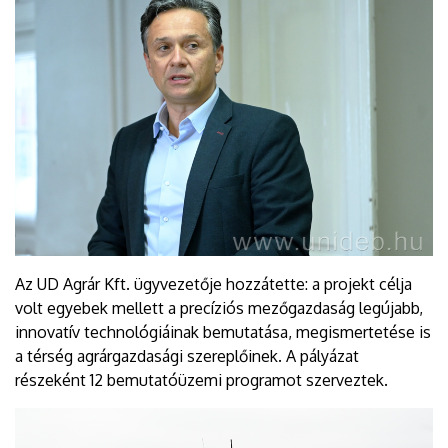
Az UD Agrár Kft. ügyvezetője hozzátette: a projekt célja
volt egyebek mellett a precíziós mezőgazdaság legújabb,
innovatív technológiáinak bemutatása, megismertetése is
a térség agrárgazdasági szereplőinek. A pályázat
részeként 12 bemutatóüzemi programot szerveztek.