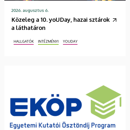
2026. augusztus 6.
Közeleg a 10. yoUDay, hazai sztárok
a láthatáron
HALLGATÓK
INTÉZMÉNYI
YOUDAY