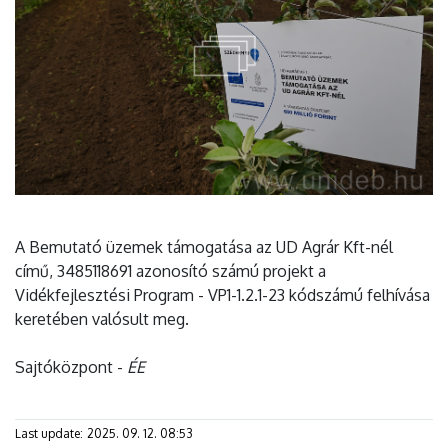
A Bemutató üzemek támogatása az UD Agrár Kft-nél
című, 3485118691 azonosító számú projekt a
Vidékfejlesztési Program - VP1-1.2.1-23 kódszámú felhívása
keretében valósult meg.
Sajtóközpont -
ÉE
Last update:
2025. 09. 12. 08:53