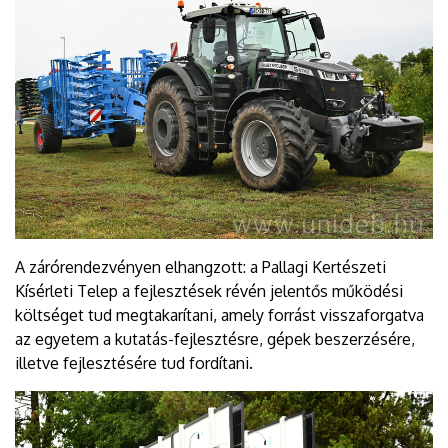
A zárórendezvényen elhangzott: a Pallagi Kertészeti
Kísérleti Telep a fejlesztések révén jelentős működési
költséget tud megtakarítani, amely forrást visszaforgatva
az egyetem a kutatás-fejlesztésre, gépek beszerzésére,
illetve fejlesztésére tud fordítani.