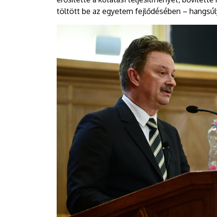
töltött be az egyetem fejlődésében – hangsú