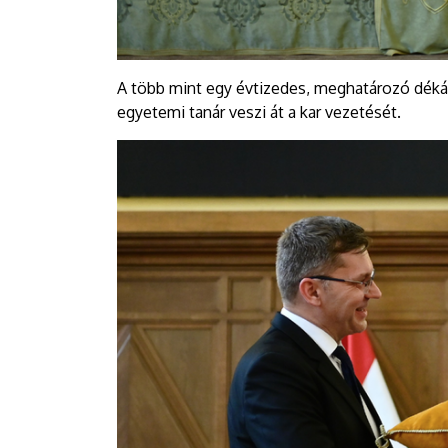
A több mint egy évtizedes, meghatározó dékán
egyetemi tanár veszi át a kar vezetését.