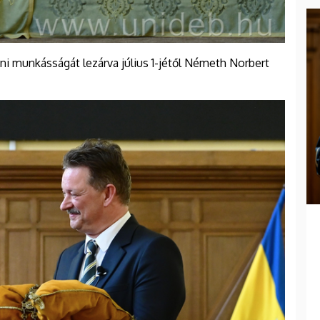
i munkásságát lezárva július 1-jétől Németh Norbert