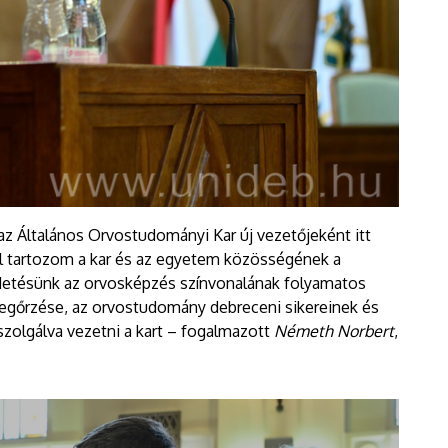
z Általános Orvostudományi Kar új vezetőjeként itt
el tartozom a kar és az egyetem közösségének a
ldetésünk az orvosképzés színvonalának folyamatos
megőrzése, az orvostudomány debreceni sikereinek és
szolgálva vezetni a kart – fogalmazott
Németh Norbert
,