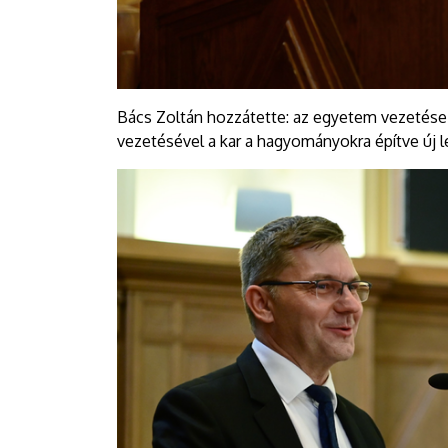
Bács Zoltán hozzátette: az egyetem vezetése
vezetésével a kar a hagyományokra építve új l