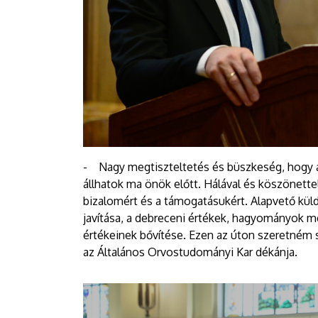
- Nagy megtiszteltetés és büszkeség, hogy a
állhatok ma önök előtt. Hálával és köszönett
bizalomért és a támogatásukért. Alapvető kü
javítása, a debreceni értékek, hagyományok 
értékeinek bővítése. Ezen az úton szeretném 
az Általános Orvostudományi Kar dékánja.