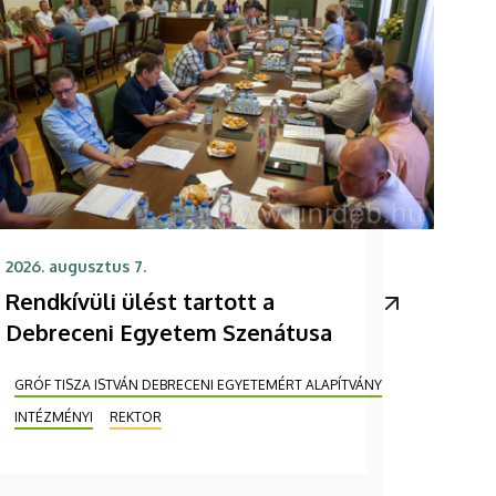
2026. augusztus 7.
Rendkívüli ülést tartott a
Debreceni Egyetem Szenátusa
GRÓF TISZA ISTVÁN DEBRECENI EGYETEMÉRT ALAPÍTVÁNY
INTÉZMÉNYI
REKTOR