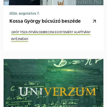
2026. augusztus 7.
Kossa György búcsúzó beszéde
GRÓF TISZA ISTVÁN DEBRECENI EGYETEMÉRT ALAPÍTVÁNY
INTÉZMÉNYI