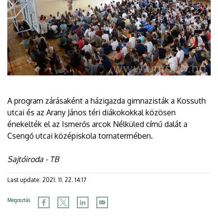
A program zárásaként a házigazda gimnazisták a Kossuth
utcai és az Arany János téri diákokokkal közösen
énekelték el az Ismerős arcok Nélküled című dalát a
Csengő utcai középiskola tornatermében.
Sajtóiroda - TB
Last update:
2021. 11. 22. 14:17
Megosztás