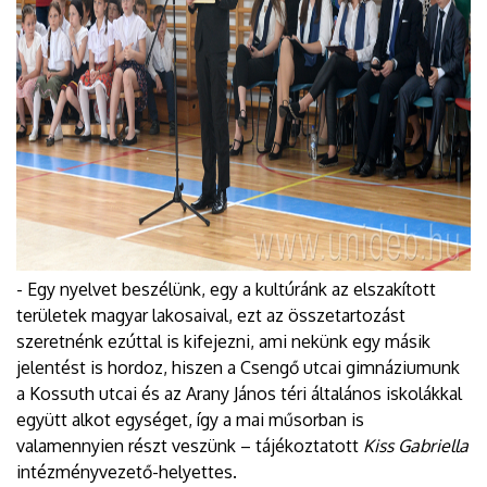
- Egy nyelvet beszélünk, egy a kultúránk az elszakított
területek magyar lakosaival, ezt az összetartozást
szeretnénk ezúttal is kifejezni, ami nekünk egy másik
jelentést is hordoz, hiszen a Csengő utcai gimnáziumunk
a Kossuth utcai és az Arany János téri általános iskolákkal
együtt alkot egységet, így a mai műsorban is
valamennyien részt veszünk – tájékoztatott
Kiss Gabriella
intézményvezető-helyettes.