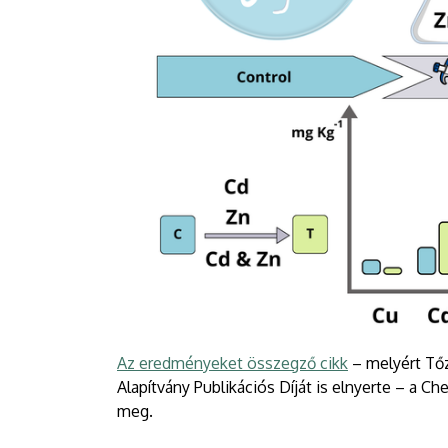
Az eredményeket összegző cikk
– melyért Tőz
Alapítvány Publikációs Díját is elnyerte – a 
meg.