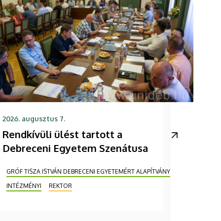
2026. augusztus 7.
Rendkívüli ülést tartott a
Debreceni Egyetem Szenátusa
GRÓF TISZA ISTVÁN DEBRECENI EGYETEMÉRT ALAPÍTVÁNY
INTÉZMÉNYI
REKTOR