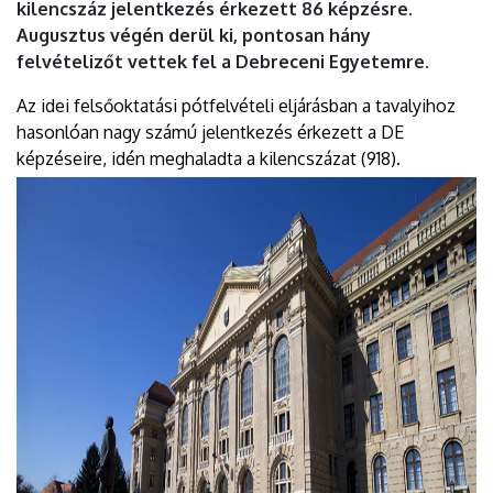
kilencszáz jelentkezés érkezett 86 képzésre.
Augusztus végén derül ki, pontosan hány
felvételizőt vettek fel a Debreceni Egyetemre.
Az idei felsőoktatási pótfelvételi eljárásban a tavalyihoz
hasonlóan nagy számú jelentkezés érkezett a DE
képzéseire, idén meghaladta a kilencszázat (918).