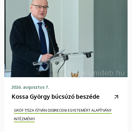
2026. augusztus 7.
Kossa György búcsúzó beszéde
GRÓF TISZA ISTVÁN DEBRECENI EGYETEMÉRT ALAPÍTVÁNY
INTÉZMÉNYI