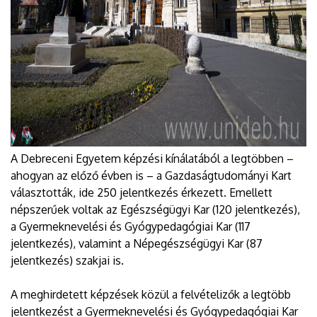
A Debreceni Egyetem képzési kínálatából a legtöbben –
ahogyan az előző évben is – a Gazdaságtudományi Kart
választották, ide 250 jelentkezés érkezett. Emellett
népszerűek voltak az Egészségügyi Kar (120 jelentkezés),
a Gyermeknevelési és Gyógypedagógiai Kar (117
jelentkezés), valamint a Népegészségügyi Kar (87
jelentkezés) szakjai is.
A meghirdetett képzések közül a felvételizők a legtöbb
jelentkezést a Gyermeknevelési és Gyógypedagógiai Kar