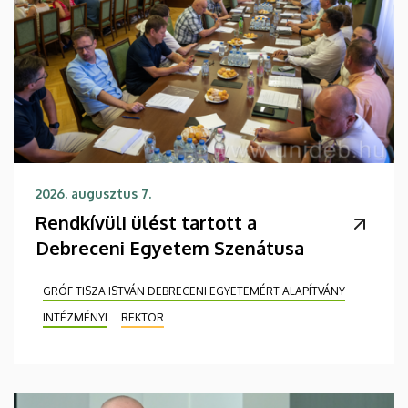
2026. augusztus 7.
Rendkívüli ülést tartott a
Debreceni Egyetem Szenátusa
GRÓF TISZA ISTVÁN DEBRECENI EGYETEMÉRT ALAPÍTVÁNY
INTÉZMÉNYI
REKTOR