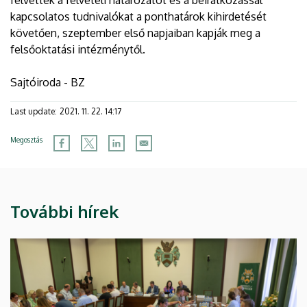
kapcsolatos tudnivalókat a ponthatárok kihirdetését
követően, szeptember első napjaiban kapják meg a
felsőoktatási intézménytől.
Sajtóiroda - BZ
Last update:
2021. 11. 22. 14:17
Megosztás
További hírek