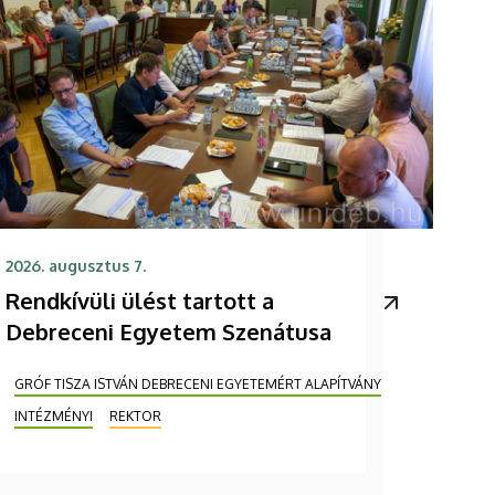
2026. augusztus 7.
Rendkívüli ülést tartott a
Debreceni Egyetem Szenátusa
GRÓF TISZA ISTVÁN DEBRECENI EGYETEMÉRT ALAPÍTVÁNY
INTÉZMÉNYI
REKTOR