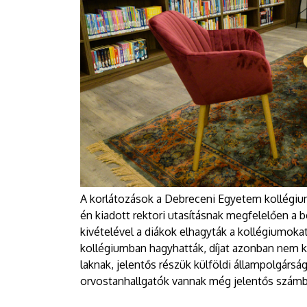
A korlátozások a Debreceni Egyetem kollégium
én kiadott rektori utasításnak megfelelően a 
kivételével a diákok elhagyták a kollégiumokat
kollégiumban hagyhatták, díjat azonban nem k
laknak, jelentős részük külföldi állampolgárság
orvostanhallgatók vannak még jelentős szám