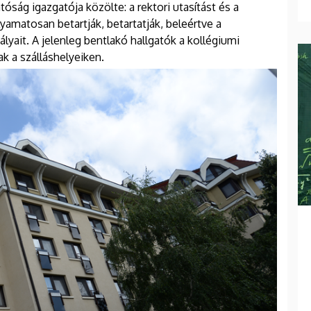
óság igazgatója közölte: a rektori utasítást és a
yamatosan betartják, betartatják, beleértve a
yait. A jelenleg bentlakó hallgatók a kollégiumi
ak a szálláshelyeiken.