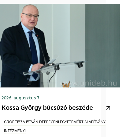
2026. augusztus 7.
Kossa György búcsúzó beszéde
GRÓF TISZA ISTVÁN DEBRECENI EGYETEMÉRT ALAPÍTVÁNY
INTÉZMÉNYI