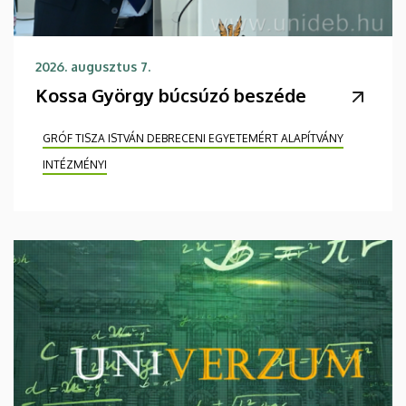
2026. augusztus 7.
Kossa György búcsúzó beszéde
GRÓF TISZA ISTVÁN DEBRECENI EGYETEMÉRT ALAPÍTVÁNY
INTÉZMÉNYI