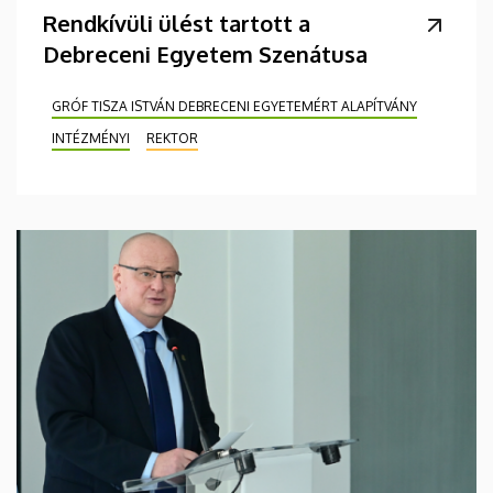
Rendkívüli ülést tartott a
Debreceni Egyetem Szenátusa
GRÓF TISZA ISTVÁN DEBRECENI EGYETEMÉRT ALAPÍTVÁNY
INTÉZMÉNYI
REKTOR