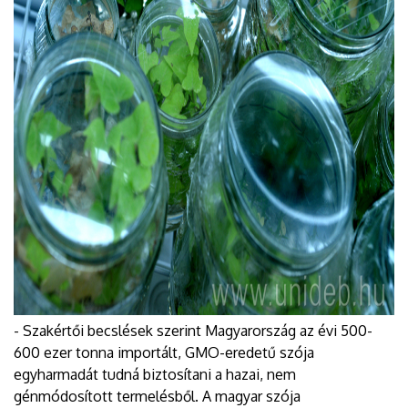
- Szakértői becslések szerint Magyarország az évi 500-
600 ezer tonna importált, GMO-eredetű szója
egyharmadát tudná biztosítani a hazai, nem
génmódosított termelésből. A magyar szója