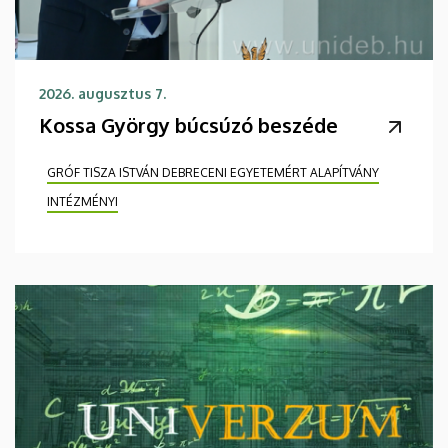
2026. augusztus 7.
Kossa György búcsúzó beszéde
GRÓF TISZA ISTVÁN DEBRECENI EGYETEMÉRT ALAPÍTVÁNY
INTÉZMÉNYI