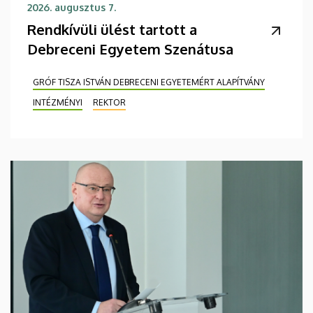
2026. augusztus 7.
Rendkívüli ülést tartott a
Debreceni Egyetem Szenátusa
GRÓF TISZA ISTVÁN DEBRECENI EGYETEMÉRT ALAPÍTVÁNY
INTÉZMÉNYI
REKTOR